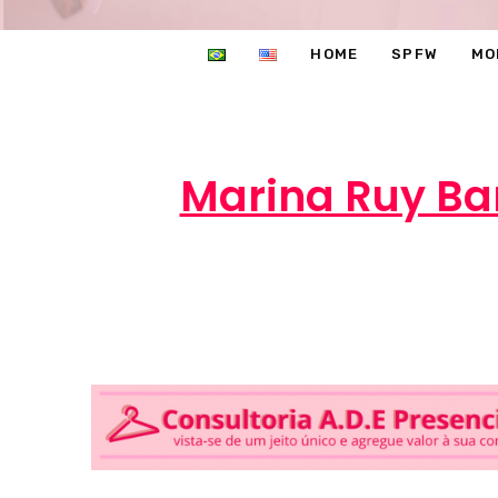
HOME
SPFW
MO
Marina Ruy Ba