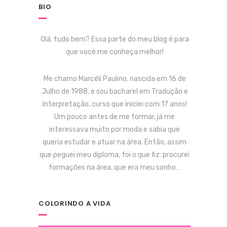
BIO
Olá, tudo bem? Essa parte do meu blog é para
que você me conheça melhor!
Me chamo Marcéli Paulino, nascida em 16 de
Julho de 1988, e sou bacharel em Tradução e
Interpretação, curso que iniciei com 17 anos!
Um pouco antes de me formar, já me
interessava muito por moda e sabia que
queria estudar e atuar na área. Então, assim
que peguei meu diploma, foi o que fiz: procurei
formações na área, que era meu sonho…
COLORINDO A VIDA