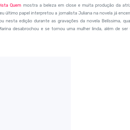
vista Quem
mostra a beleza em close e muita produção da atri
u último papel interpretou a jornalista Juliana na novela já ence
ou nesta edição durante as gravações da novela Belíssima, qu
"Marina desabrochou e se tornou uma mulher linda, além de ser