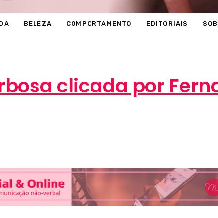
DA
BELEZA
COMPORTAMENTO
EDITORIAIS
SOB
rbosa clicada por Fern
Marcéli
27 de setembro de 2012
MODA