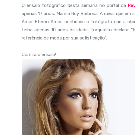
O ensaio fotográfico desta semana no portal da
Re
apenas 17 anos, Marina Ruy Barbosa. A ruiva, que em se
Amor Eterno Amor, conheceu o fotógrafo que a clic
tinha apenas 10 anos de idade. Torquatto declara: 
referência de moda por sua sofisticação".
Confira o ensaio!