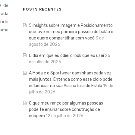
z de
POSTS RECENTES
rrada
ando
5 insights sobre Imagem e Posicionamento
 uma
que tive no meu primeiro passeio de balão e
que quero compartilhar com você
3 de
agosto de 2026
O dia em que eu odiei o look que eu usei
25
de julho de 2026
A Moda e o Sportwear caminham cada vez
mais juntos. Entenda como esse ciclo pode
influenciar na sua Assinatura de Estilo
19 de
julho de 2026
O que meu ranço por algumas pessoas
pode te ensinar sobre construção de
imagem
12 de julho de 2026