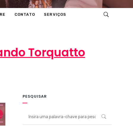
RE
CONTATO
SERVIÇOS
ando Torquatto
PESQUISAR