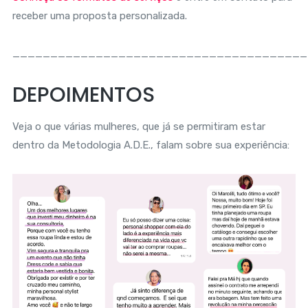
receber uma proposta personalizada.
_______________________________________
DEPOIMENTOS
Veja o que várias mulheres, que já se permitiram estar
dentro da Metodologia A.D.E., falam sobre sua experiência: