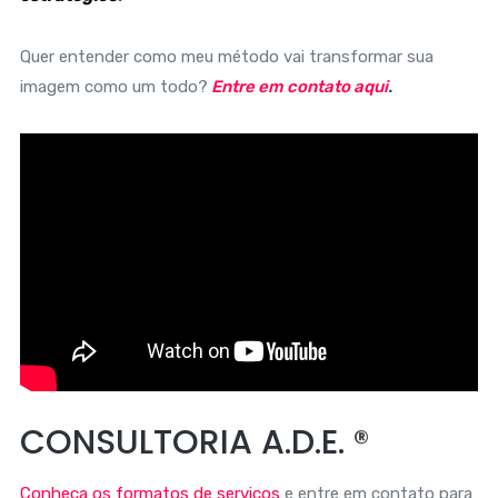
Quer entender como meu método vai transformar sua
imagem como um todo?
Entre em contato aqui
.
CONSULTORIA A.D.E.
®
Conheça os formatos de serviços
e entre em contato para