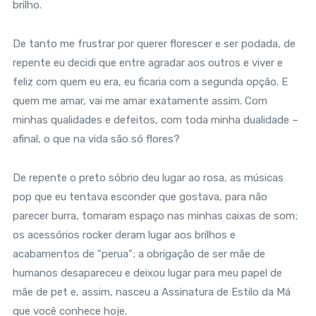
brilho.
De tanto me frustrar por querer florescer e ser podada, de
repente eu decidi que entre agradar aos outros e viver e
feliz com quem eu era, eu ficaria com a segunda opção. E
quem me amar, vai me amar exatamente assim. Com
minhas qualidades e defeitos, com toda minha dualidade –
afinal, o que na vida são só flores?
De repente o preto sóbrio deu lugar ao rosa, as músicas
pop que eu tentava esconder que gostava, para não
parecer burra, tomaram espaço nas minhas caixas de som;
os acessórios rocker deram lugar aos brilhos e
acabamentos de “perua”; a obrigação de ser mãe de
humanos desapareceu e deixou lugar para meu papel de
mãe de pet e, assim, nasceu a Assinatura de Estilo da Má
que você conhece hoje.