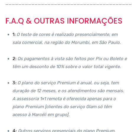
_______________________________________
F.A.Q & OUTRAS INFORMAÇÕES
1:
O teste de cores é realizado presencialmente, em
sala comercial, na região do Morumbi, em São Paulo.
2:
Os pagamentos à vista são feitos por Pix ou Boleto e
têm um desconto de 10% sobre o valor total vigente.
3:
O plano do serviço Premium é anual, ou seja, tem
duração de 12 meses, e os atendimentos são mensais.
A assessoria 1×1 remota é oferecida apenas para o
plano Premium [clientes do serviço Glam só têm
acesso à Marcéli em grupo].
4:
Outros serviços presenciais do plano Premium,