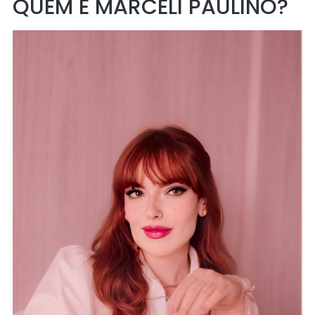
QUEM É MARCÉLI PAULINO?