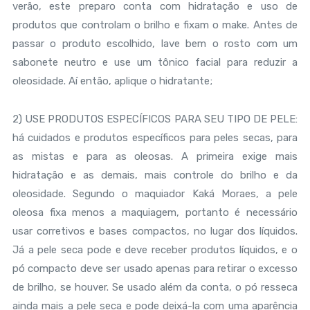
verão, este preparo conta com hidratação e uso de
produtos que controlam o brilho e fixam o make. Antes de
passar o produto escolhido, lave bem o rosto com um
sabonete neutro e use um tônico facial para reduzir a
oleosidade. Aí então, aplique o hidratante;
2) USE PRODUTOS ESPECÍFICOS PARA SEU TIPO DE PELE:
há cuidados e produtos específicos para peles secas, para
as mistas e para as oleosas. A primeira exige mais
hidratação e as demais, mais controle do brilho e da
oleosidade. Segundo o maquiador Kaká Moraes, a pele
oleosa fixa menos a maquiagem, portanto é necessário
usar corretivos e bases compactos, no lugar dos líquidos.
Já a pele seca pode e deve receber produtos líquidos, e o
pó compacto deve ser usado apenas para retirar o excesso
de brilho, se houver. Se usado além da conta, o pó resseca
ainda mais a pele seca e pode deixá-la com uma aparência