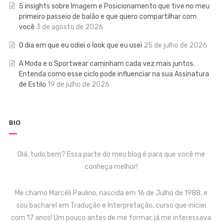
5 insights sobre Imagem e Posicionamento que tive no meu
primeiro passeio de balão e que quero compartilhar com
você
3 de agosto de 2026
O dia em que eu odiei o look que eu usei
25 de julho de 2026
A Moda e o Sportwear caminham cada vez mais juntos.
Entenda como esse ciclo pode influenciar na sua Assinatura
de Estilo
19 de julho de 2026
BIO
Olá, tudo bem? Essa parte do meu blog é para que você me
conheça melhor!
Me chamo Marcéli Paulino, nascida em 16 de Julho de 1988, e
sou bacharel em Tradução e Interpretação, curso que iniciei
com 17 anos! Um pouco antes de me formar, já me interessava