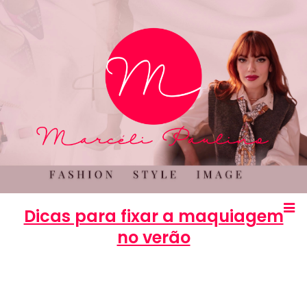
Dicas para fixar a maquiagem
no verão
Marcéli
1 de outubro de 2012
BELEZA