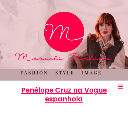
Penélope Cruz na Vogue
espanhola
Marcéli
19 de outubro de 2012
MODA