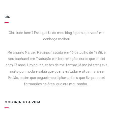
BIO
Olá, tudo bem? Essa parte do meu blog é para que você me
conheça melhor!
Me chamo Marcéli Paulino, nascida em 16 de Julho de 1988, e
sou bacharel em Tradução e Interpretação, curso que iniciei
com 17 anos! Um pouco antes de me formar, já me interessava
muito por moda e sabia que queria estudar e atuar na área.
Então, assim que peguei meu diploma, foi o que fiz: procurei
formações na área, que era meu sonho…
COLORINDO A VIDA