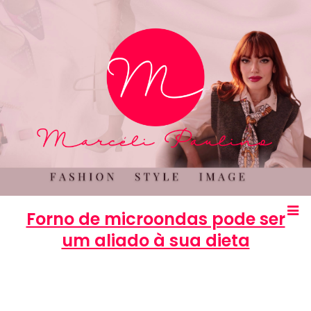
Forno de microondas pode ser
um aliado à sua dieta
Marcéli
31 de outubro de 2012
BELEZA