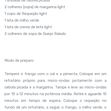
1 unidade de cebola picada
2 colheres (sopa) de margarina light
1 copo de Requeijão light
1 lata de milho verde
1 lata de creme de leite light
2 colheres de sopa de Queijo Ralado
Modo de preparo:
Tempere o frango com o sal e a pimenta. Coloque em um
refratário próprio para micro-ondas juntamente com a
cebola picada e a margarina. Tampe e leve ao micro-ondas
por 10 a 12 minutos na potência média. Retire e aguarde 10
minutos em tempo de espera. Coloque o requeijão no
fundo de um refratário, a seguir, o frango, o milho verde, o