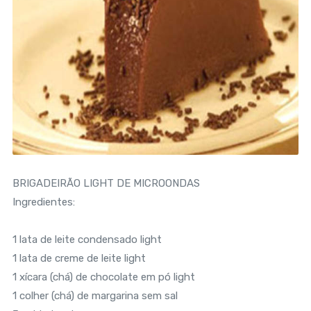
BRIGADEIRÃO LIGHT DE MICROONDAS
Ingredientes:
1 lata de leite condensado light
1 lata de creme de leite light
1 xícara (chá) de chocolate em pó light
1 colher (chá) de margarina sem sal