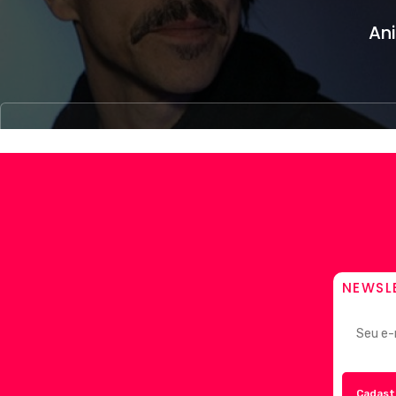
Ani
NEWSL