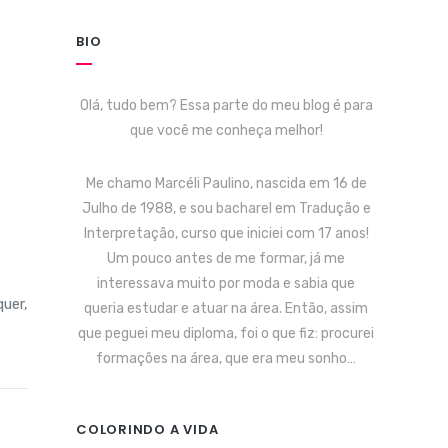
BIO
Olá, tudo bem? Essa parte do meu blog é para
que você me conheça melhor!
Me chamo Marcéli Paulino, nascida em 16 de
Julho de 1988, e sou bacharel em Tradução e
Interpretação, curso que iniciei com 17 anos!
Um pouco antes de me formar, já me
interessava muito por moda e sabia que
uer,
queria estudar e atuar na área. Então, assim
que peguei meu diploma, foi o que fiz: procurei
formações na área, que era meu sonho…
COLORINDO A VIDA