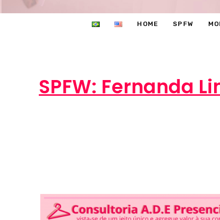
HOME
SPFW
MO
SPFW: Fernanda Li