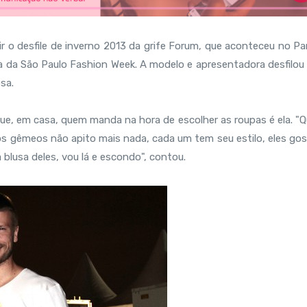
ir o desfile de inverno 2013 da grife Forum, que aconteceu no Pa
dia da São Paulo Fashion Week. A modelo e apresentadora desfilou
sa.
ue, em casa, quem manda na hora de escolher as roupas é ela. "
os gêmeos não apito mais nada, cada um tem seu estilo, eles go
blusa deles, vou lá e escondo", contou.