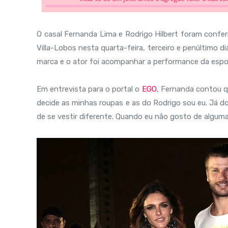
O casal Fernanda Lima e Rodrigo Hilbert foram confer
Villa-Lobos nesta quarta-feira, terceiro e penúltimo 
marca e o ator foi acompanhar a performance da espo
Em entrevista para o portal o
EGO
, Fernanda contou q
decide as minhas roupas e as do Rodrigo sou eu. Já d
de se vestir diferente. Quando eu não gosto de alguma 