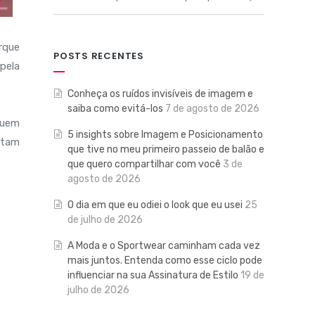
rque
POSTS RECENTES
 pela
Conheça os ruídos invisíveis de imagem e
saiba como evitá-los
7 de agosto de 2026
Quem
5 insights sobre Imagem e Posicionamento
stam
que tive no meu primeiro passeio de balão e
que quero compartilhar com você
3 de
agosto de 2026
O dia em que eu odiei o look que eu usei
25
de julho de 2026
A Moda e o Sportwear caminham cada vez
mais juntos. Entenda como esse ciclo pode
influenciar na sua Assinatura de Estilo
19 de
julho de 2026