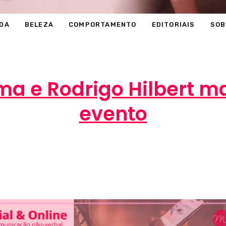
DA
BELEZA
COMPORTAMENTO
EDITORIAIS
SOB
ma e Rodrigo Hilbert 
evento
Marcéli
1 de novembro de 2012
MODA