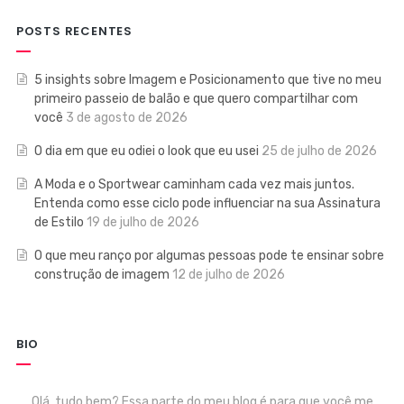
POSTS RECENTES
5 insights sobre Imagem e Posicionamento que tive no meu
primeiro passeio de balão e que quero compartilhar com
você
3 de agosto de 2026
O dia em que eu odiei o look que eu usei
25 de julho de 2026
A Moda e o Sportwear caminham cada vez mais juntos.
Entenda como esse ciclo pode influenciar na sua Assinatura
de Estilo
19 de julho de 2026
O que meu ranço por algumas pessoas pode te ensinar sobre
construção de imagem
12 de julho de 2026
BIO
Olá, tudo bem? Essa parte do meu blog é para que você me