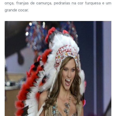
onça, franjas de camurça, pedrarias na cor turquesa e um
grande cocar.