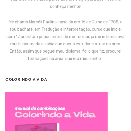
conheça melhor!
Me chamo Marcéli Paulino, nascida em 16 de Julho de 1988, e
sou bacharel em Tradução e Interpretação, curso que iniciei
com 17 anos! Um pouco antes de me formar, já me interessava
muito por moda e sabia que queria estudar e atuar na área.
Então, assim que peguei meu diploma, foi o que fiz: procurei
formações na área, que era meu sonho…
COLORINDO A VIDA