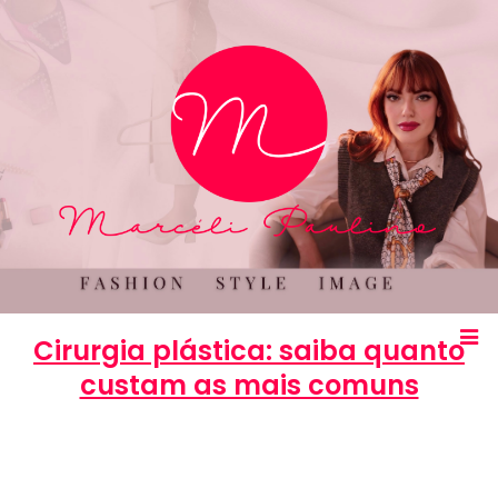
Cirurgia plástica: saiba quanto
custam as mais comuns
Marcéli
13 de novembro de 2012
BELEZA