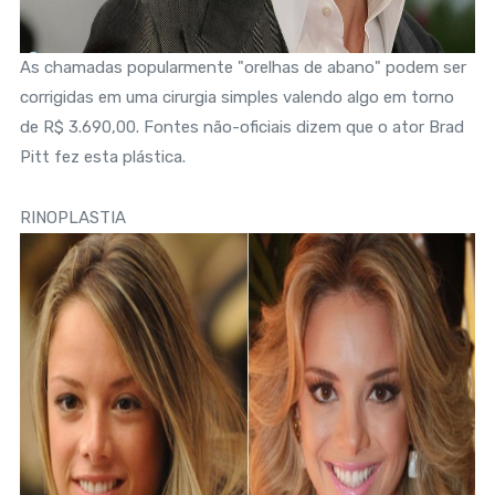
As chamadas popularmente "orelhas de abano" podem ser
corrigidas em uma cirurgia simples valendo algo em torno
de R$ 3.690,00. Fontes não-oficiais dizem que o ator Brad
Pitt fez esta plástica.
RINOPLASTIA