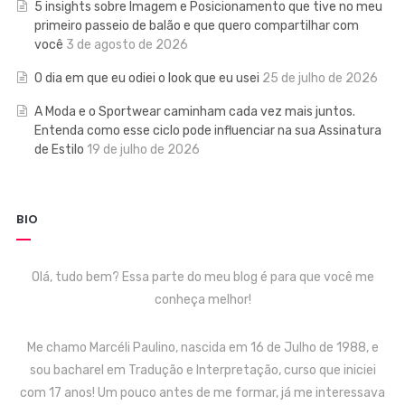
5 insights sobre Imagem e Posicionamento que tive no meu
primeiro passeio de balão e que quero compartilhar com
você
3 de agosto de 2026
O dia em que eu odiei o look que eu usei
25 de julho de 2026
A Moda e o Sportwear caminham cada vez mais juntos.
Entenda como esse ciclo pode influenciar na sua Assinatura
de Estilo
19 de julho de 2026
BIO
Olá, tudo bem? Essa parte do meu blog é para que você me
conheça melhor!
Me chamo Marcéli Paulino, nascida em 16 de Julho de 1988, e
sou bacharel em Tradução e Interpretação, curso que iniciei
com 17 anos! Um pouco antes de me formar, já me interessava