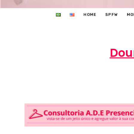
HOME
SPFW
MO
Dou