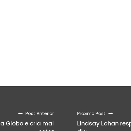
Post Anterior
Próximo Post
da Globo e cria mal
Lindsay Lohan re