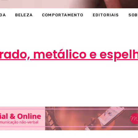
DA
BELEZA
COMPORTAMENTO
EDITORIAIS
SOB
rado, metálico e espel
Marcéli
29 de novembro de 2012
BELEZA