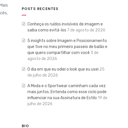
Mais
POSTS RECENTES
cês,
Conheça os ruídos invisíveis de imagem e
saiba como evitá-los
7 de agosto de 2026
5 insights sobre Imagem e Posicionamento
que tive no meu primeiro passeio de balão e
que quero compartilhar com você
3 de
agosto de 2026
O dia em que eu odiei o look que eu usei
25
de julho de 2026
A Moda e o Sportwear caminham cada vez
mais juntos. Entenda como esse ciclo pode
influenciar na sua Assinatura de Estilo
19 de
julho de 2026
BIO