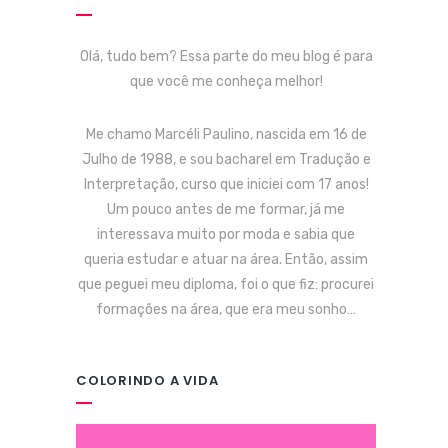
Olá, tudo bem? Essa parte do meu blog é para
que você me conheça melhor!
Me chamo Marcéli Paulino, nascida em 16 de
Julho de 1988, e sou bacharel em Tradução e
Interpretação, curso que iniciei com 17 anos!
Um pouco antes de me formar, já me
interessava muito por moda e sabia que
queria estudar e atuar na área. Então, assim
que peguei meu diploma, foi o que fiz: procurei
formações na área, que era meu sonho…
COLORINDO A VIDA