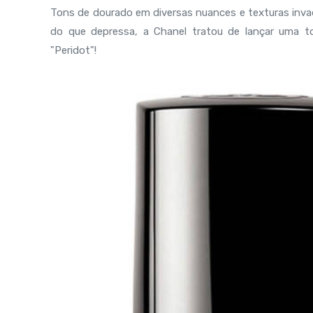
Tons de dourado em diversas nuances e texturas invad
do que depressa, a Chanel tratou de lançar uma to
"Peridot"!