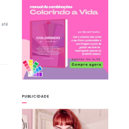
 até
PUBLICIDADE