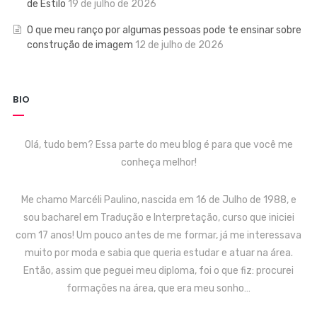
de Estilo
19 de julho de 2026
O que meu ranço por algumas pessoas pode te ensinar sobre
construção de imagem
12 de julho de 2026
BIO
Olá, tudo bem? Essa parte do meu blog é para que você me
conheça melhor!
Me chamo Marcéli Paulino, nascida em 16 de Julho de 1988, e
sou bacharel em Tradução e Interpretação, curso que iniciei
com 17 anos! Um pouco antes de me formar, já me interessava
muito por moda e sabia que queria estudar e atuar na área.
Então, assim que peguei meu diploma, foi o que fiz: procurei
formações na área, que era meu sonho…