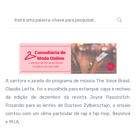
A cantora e jurada do programa de música The Voice Brasil,
Claudia Leitte, foi a escolhida para estampar capa e recheio
da edição de dezembro da revista Joyce Pascovitch.
Posando para as lentes de Gustavo Zylbersztajn, o ensaio
contou com um clima particular de rap e hip-hop, Beyoncé
e M.I.A.