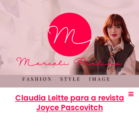
Claudia Leitte para a revista
Joyce Pascovitch
Marcéli
14 de dezembro de 2012
MODA