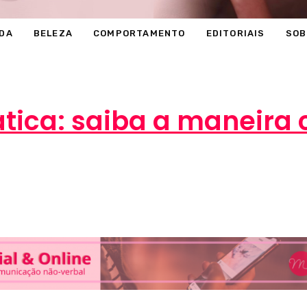
DA
BELEZA
COMPORTAMENTO
EDITORIAIS
SOB
tica: saiba a maneira c
Marcéli
20 de dezembro de 2012
BELEZA