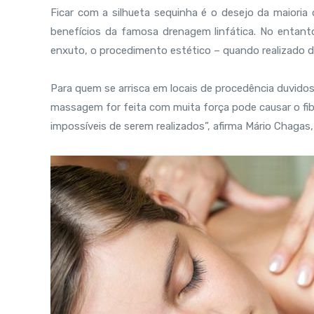
Ficar com a silhueta sequinha é o desejo da maioria
benefícios da famosa drenagem linfática. No entan
enxuto, o procedimento estético – quando realizado 
Para quem se arrisca em locais de procedência duvidosa
massagem for feita com muita força pode causar o f
impossíveis de serem realizados”, afirma Mário Chagas