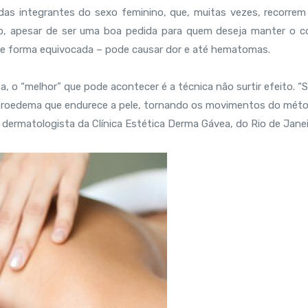
 das integrantes do sexo feminino, que, muitas vezes, recorrem
to, apesar de ser uma boa pedida para quem deseja manter o c
de forma equivocada – pode causar dor e até hematomas.
, o “melhor” que pode acontecer é a técnica não surtir efeito. “S
ibroedema que endurece a pele, tornando os movimentos do mét
, dermatologista da Clínica Estética Derma Gávea, do Rio de Jane