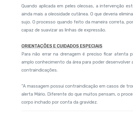
Quando aplicada em peles oleosas, a intervenção esté
ainda mais a oleosidade cutânea. O que deveria elimin
sujo. O processo quando feito da maneira correta, por
capaz de suavizar as linhas de expressão.
ORIENTAÇÕES E CUIDADOS ESPECIAIS
Para não errar na drenagem é preciso ficar atenta pr
amplo conhecimento da área para poder desenvolver a
contraindicações.
“A massagem possui contraindicação em casos de tro
alerta Mário. Diferente do que muitos pensam, o proc
corpo inchado por conta da gravidez.