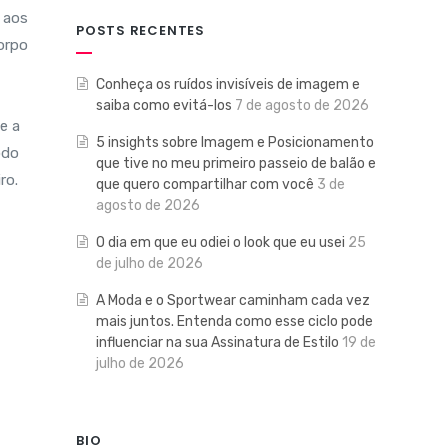
 aos
POSTS RECENTES
orpo
Conheça os ruídos invisíveis de imagem e
saiba como evitá-los
7 de agosto de 2026
e a
5 insights sobre Imagem e Posicionamento
odo
que tive no meu primeiro passeio de balão e
iro.
que quero compartilhar com você
3 de
agosto de 2026
O dia em que eu odiei o look que eu usei
25
de julho de 2026
A Moda e o Sportwear caminham cada vez
mais juntos. Entenda como esse ciclo pode
influenciar na sua Assinatura de Estilo
19 de
julho de 2026
BIO