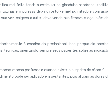
tica mal feita tende a estimular as glândulas sebáceas, facilit
ar toxinas e impurezas deixa o rosto vermelho, irritado e com as
 sua vez, oxigena a cútis, devolvendo sua firmeza e viço, além d
incipalmente à escolha do profissional. Isso porque ele precisa
s técnicas, orientando sempre seus pacientes sobre as indicaçõ
mbose venosa profunda e quando existe a suspeita de câncer”,
edimento pode ser aplicado em gestantes, pois aliviam as dores d