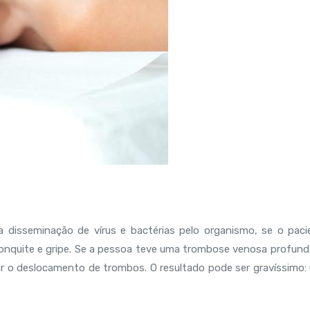
a disseminação de vírus e bactérias pelo organismo, se o paci
ronquite e gripe. Se a pessoa teve uma trombose venosa profund
 o deslocamento de trombos. O resultado pode ser gravíssimo: