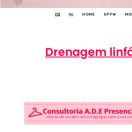
HOME
SPFW
MO
Drenagem linfá