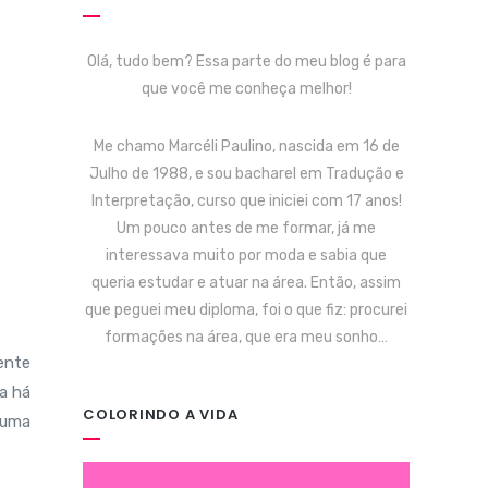
Olá, tudo bem? Essa parte do meu blog é para
que você me conheça melhor!
Me chamo Marcéli Paulino, nascida em 16 de
Julho de 1988, e sou bacharel em Tradução e
Interpretação, curso que iniciei com 17 anos!
Um pouco antes de me formar, já me
interessava muito por moda e sabia que
queria estudar e atuar na área. Então, assim
que peguei meu diploma, foi o que fiz: procurei
formações na área, que era meu sonho…
ente
a há
COLORINDO A VIDA
 uma