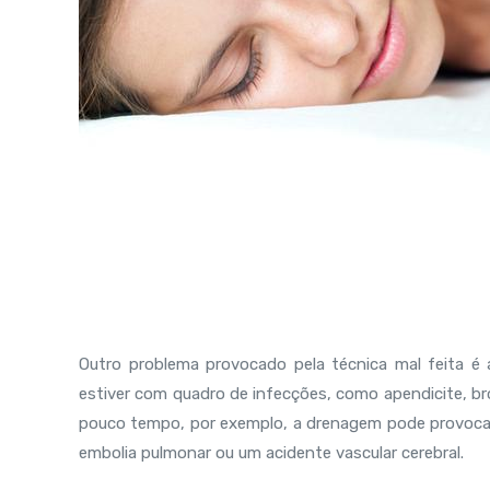
Outro problema provocado pela técnica mal feita é 
estiver com quadro de infecções, como apendicite, b
pouco tempo, por exemplo, a drenagem pode provocar
embolia pulmonar ou um acidente vascular cerebral.