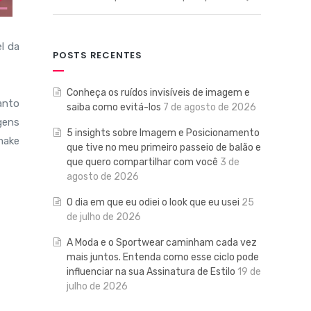
l da
POSTS RECENTES
Conheça os ruídos invisíveis de imagem e
anto
saiba como evitá-los
7 de agosto de 2026
gens
5 insights sobre Imagem e Posicionamento
make
que tive no meu primeiro passeio de balão e
que quero compartilhar com você
3 de
agosto de 2026
O dia em que eu odiei o look que eu usei
25
de julho de 2026
A Moda e o Sportwear caminham cada vez
mais juntos. Entenda como esse ciclo pode
influenciar na sua Assinatura de Estilo
19 de
julho de 2026