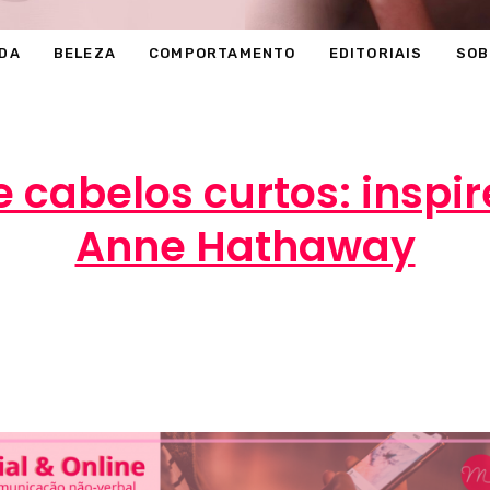
DA
BELEZA
COMPORTAMENTO
EDITORIAIS
SOB
 cabelos curtos: inspir
Anne Hathaway
Marcéli
26 de dezembro de 2012
MODA