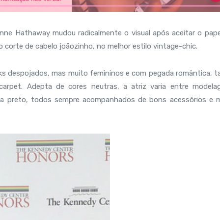
 Anne Hathaway mudou radicalmente o visual após aceitar o pape
o corte de cabelo joãozinho, no melhor estilo vintage-chic.
ks despojados, mas muito femininos e com pegada romântica, t
carpet. Adepta de cores neutras, a atriz varia entre modela
hora preto, todos sempre acompanhados de bons acessórios e 