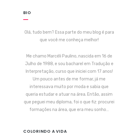
BIO
Olá, tudo bem? Essa parte do meu blog é para
que você me conheça melhor!
Me chamo Marcéli Paulino, nascida em 16 de
Julho de 1988, e sou bacharel em Tradução e
Interpretação, curso que iniciei com 17 anos!
Um pouco antes de me formar, já me
interessava muito por moda e sabia que
queria estudar e atuar na área. Então, assim
que peguei meu diploma, foi o que fiz: procurei
formações na área, que era meu sonho…
COLORINDO A VIDA