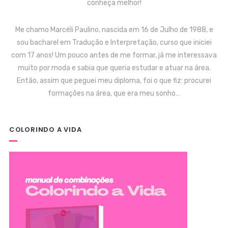
conheça melhor!
Me chamo Marcéli Paulino, nascida em 16 de Julho de 1988, e
sou bacharel em Tradução e Interpretação, curso que iniciei
com 17 anos! Um pouco antes de me formar, já me interessava
muito por moda e sabia que queria estudar e atuar na área.
Então, assim que peguei meu diploma, foi o que fiz: procurei
formações na área, que era meu sonho…
COLORINDO A VIDA