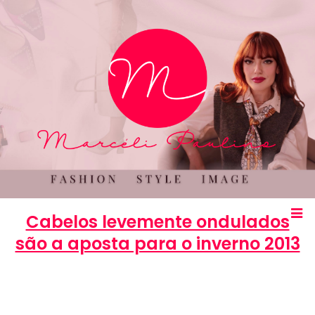
Cabelos levemente ondulados
são a aposta para o inverno 2013
Marcéli
27 de fevereiro de 2013
BELEZA