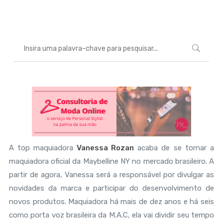
Marcéli
1 de março de 2013
BELEZA
A top maquiadora
Vanessa Rozan
acaba de se tornar a
maquiadora oficial da Maybelline NY no mercado brasileiro. A
partir de agora, Vanessa será a responsável por divulgar as
novidades da marca e participar do desenvolvimento de
novos produtos. Maquiadora há mais de dez anos e há seis
como porta voz brasileira da M.A.C, ela vai dividir seu tempo