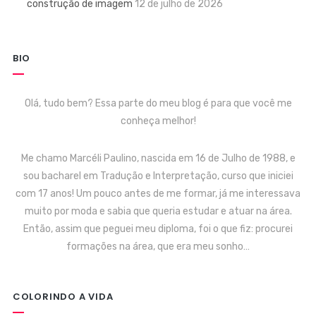
construção de imagem
12 de julho de 2026
BIO
Olá, tudo bem? Essa parte do meu blog é para que você me
conheça melhor!
Me chamo Marcéli Paulino, nascida em 16 de Julho de 1988, e
sou bacharel em Tradução e Interpretação, curso que iniciei
com 17 anos! Um pouco antes de me formar, já me interessava
muito por moda e sabia que queria estudar e atuar na área.
Então, assim que peguei meu diploma, foi o que fiz: procurei
formações na área, que era meu sonho…
COLORINDO A VIDA