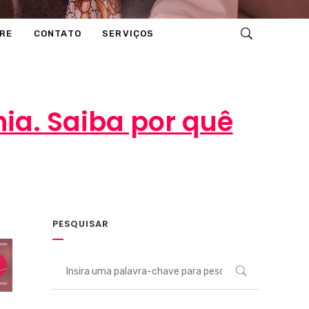
RE
CONTATO
SERVIÇOS
nia. Saiba por quê
PESQUISAR