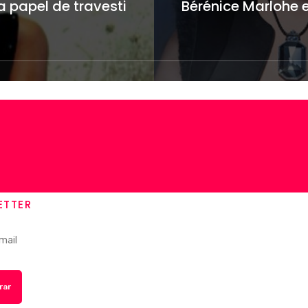
papel de travesti
Bérénice Marlohe
ETTER