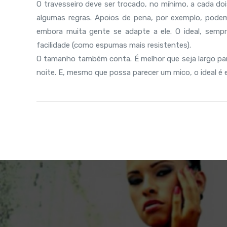
O travesseiro deve ser trocado, no mínimo, a cada do
algumas regras. Apoios de pena, por exemplo, podem
embora muita gente se adapte a ele. O ideal, sem
facilidade (como espumas mais resistentes).
O tamanho também conta. É melhor que seja largo par
noite. E, mesmo que possa parecer um mico, o ideal é 