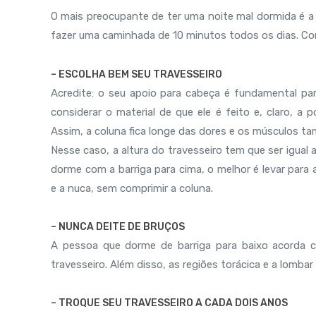
O mais preocupante de ter uma noite mal dormida é a 
fazer uma caminhada de 10 minutos todos os dias. Conf
– ESCOLHA BEM SEU TRAVESSEIRO
Acredite: o seu apoio para cabeça é fundamental par
considerar o material de que ele é feito e, claro, a
Assim, a coluna fica longe das dores e os músculos 
Nesse caso, a altura do travesseiro tem que ser igual
dorme com a barriga para cima, o melhor é levar par
e a nuca, sem comprimir a coluna.
– NUNCA DEITE DE BRUÇOS
A pessoa que dorme de barriga para baixo acorda c
travesseiro. Além disso, as regiões torácica e a lomba
– TROQUE SEU TRAVESSEIRO A CADA DOIS ANOS