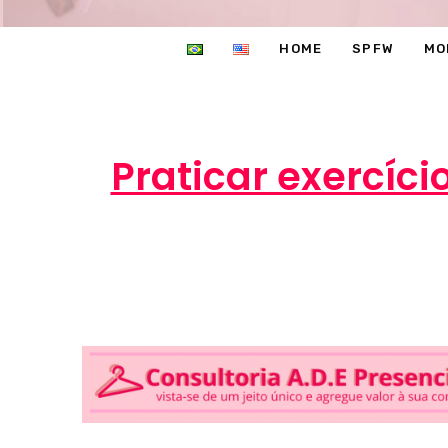
HOME
SPFW
MO
Praticar exercíci