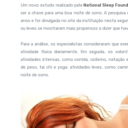
Um novo estudo realizado pela
National Sleep Foun
ser a chave para uma boa noite de sono. A pesquisa 
anos e foi divulgada no site da instituição nesta seg
ou leves se mostraram mais propensos a dizer que ha
Para a análise, os especialistas consideraram que ex
atividade física diariamente. Em seguida, os volu
atividades intensas, como corrida, ciclismo, nataçã
de peso, tai chi e yoga; atividades leves, como cam
noite de sono.