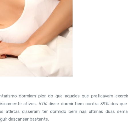
arismo dormiam pior do que aqueles que praticavam exercíc
fisicamente ativos, 67% disse dormir bem contra 39% dos que
dos atletas disseram ter dormido bem nas últimas duas sema
guir descansar bastante.