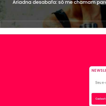
Ariadna desabafa: só me chamam para 
NEWSL