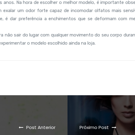
is anos. Na hora de escolher o melhor modelo, é importante obse
 exalar um odor forte capaz de incomodar olfatos mais sensív
pre, é dar preferência a enchimentos que se deformam com m
a não sair do lugar com qualquer movimento do seu corpo duran
experimentar o modelo escolhido ainda na loja.
Post Anterior
Próximo Post