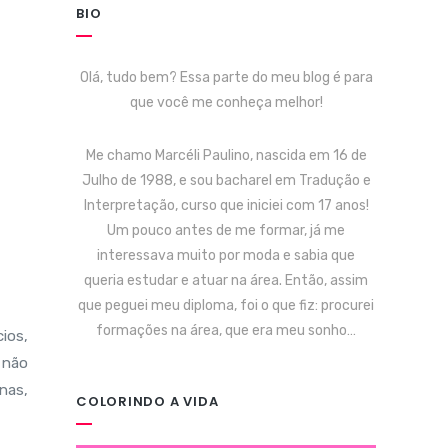
BIO
Olá, tudo bem? Essa parte do meu blog é para
que você me conheça melhor!
Me chamo Marcéli Paulino, nascida em 16 de
Julho de 1988, e sou bacharel em Tradução e
Interpretação, curso que iniciei com 17 anos!
Um pouco antes de me formar, já me
interessava muito por moda e sabia que
queria estudar e atuar na área. Então, assim
que peguei meu diploma, foi o que fiz: procurei
formações na área, que era meu sonho…
ios,
 não
nas,
COLORINDO A VIDA