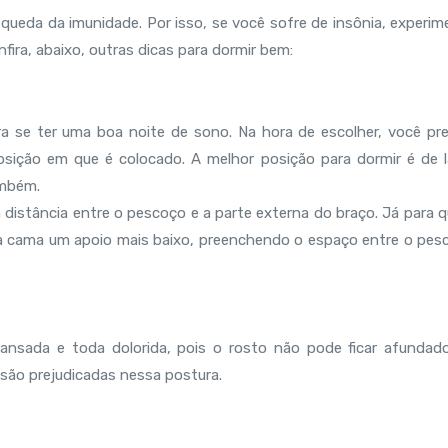
queda da imunidade. Por isso, se você sofre de insônia, experim
ira, abaixo, outras dicas para dormir bem:
a se ter uma boa noite de sono. Na hora de escolher, você pre
 posição em que é colocado. A melhor posição para dormir é de l
também.
 a distância entre o pescoço e a parte externa do braço. Já para
a a cama um apoio mais baixo, preenchendo o espaço entre o pes
ansada e toda dolorida, pois o rosto não pode ficar afundad
r são prejudicadas nessa postura.