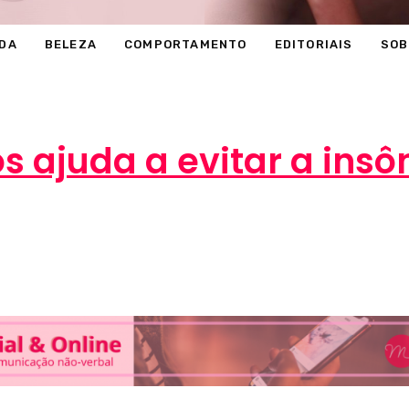
DA
BELEZA
COMPORTAMENTO
EDITORIAIS
SOB
os ajuda a evitar a insô
Marcéli
5 de março de 2013
BELEZA