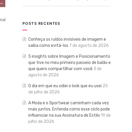
ial
POSTS RECENTES
Conheça os ruídos invisíveis de imagem e
saiba como evitá-los
7 de agosto de 2026
5 insights sobre Imagem e Posicionamento
que tive no meu primeiro passeio de balão e
que quero compartilhar com você
3 de
agosto de 2026
O dia em que eu odiei o look que eu usei
25
de julho de 2026
A Moda e o Sportwear caminham cada vez
mais juntos. Entenda como esse ciclo pode
influenciar na sua Assinatura de Estilo
19 de
julho de 2026