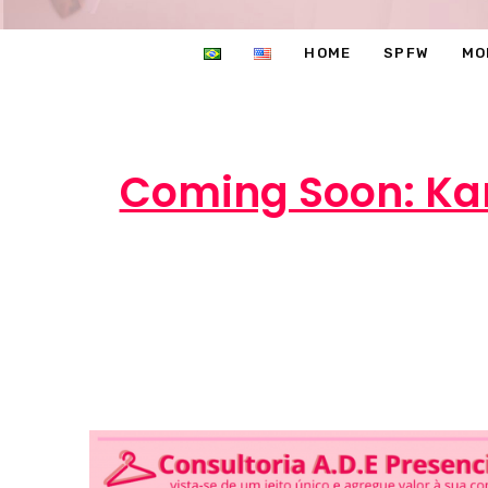
HOME
SPFW
MO
Coming Soon: Karl