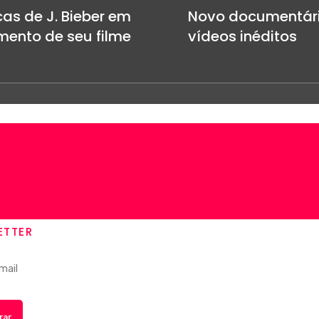
as de J. Bieber em
Novo documentári
mento de seu filme
vídeos inéditos
ETTER