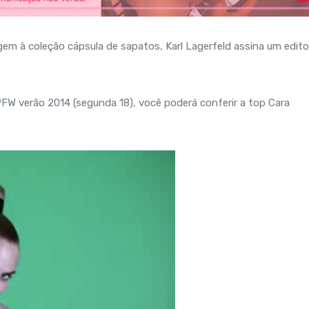
gem à coleção cápsula de sapatos, Karl Lagerfeld assina um editor
PFW verão 2014 (segunda 18), você poderá conferir a top Cara