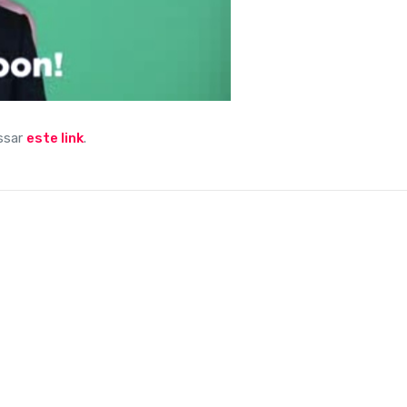
essar
este link
.