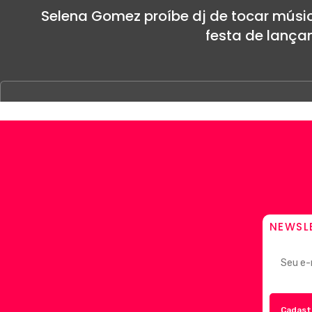
Selena Gomez proíbe dj de tocar músic
festa de lança
NEWSL