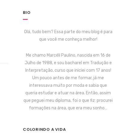
BIO
Olá, tudo bem? Essa parte do meu blog é para
que você me conheça melhor!
Me chamo Marcéli Paulino, nascida em 16 de
Julho de 1988, e sou bacharel em Tradução e
Interpretação, curso que iniciei com 17 anos!
Um pouco antes de me formar, já me
interessava muito por moda e sabia que
queria estudar e atuar na área. Então, assim
que peguei meu diploma, foi o que fiz: procurei
formações na área, que era meu sonho…
COLORINDO A VIDA