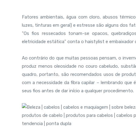
Fatores ambientais, água com cloro, abusos térmico
luzes, tinturas em geral) e estresse são alguns dos fa
"Os fios ressecados tonam-se opacos, quebradiço
eletricidade estática" conta o haistylist e embaixador 
Ao contrário do que muitas pessoas pensam, o inver
produz menos oleosidade no couro cabeludo, substânci
quadro, portanto, são recomendados usos de produt
com a necessidade da fibra capilar – lembrando que é
seus fios antes de dar início a qualquer procedimento.