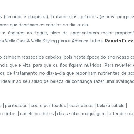
s (secador e chapinha), tratamentos químicos (escova progress
tores que danificam os cabelos no dia-a-dia.
s e ásperos ao toque, além de apresentarem maior propens
da Wella Care & Wella Styling para a América Latina,
Renato Fuzz
.
no também resseca os cabelos, pois nesta época do ano nosso c
a que é vital para que os fios fiquem nutridos. Para reverter 
os de tratamento no dia-a-dia que reponham nutrientes de ac
 ideal ir ao seu salão de beleza de confiança fazer uma avaliaçã