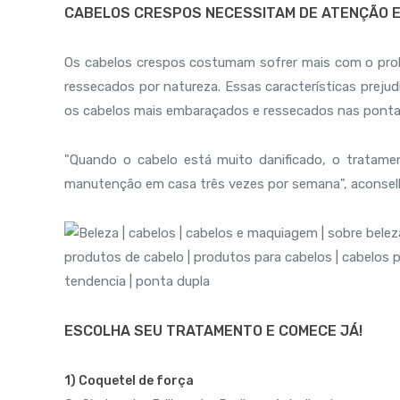
CABELOS CRESPOS NECESSITAM DE ATENÇÃO 
Os cabelos crespos costumam sofrer mais com o probl
ressecados por natureza. Essas características prejud
os cabelos mais embaraçados e ressecados nas ponta
"Quando o cabelo está muito danificado, o tratame
manutenção em casa três vezes por semana", aconse
ESCOLHA SEU TRATAMENTO E COMECE JÁ!
1) Coquetel de força