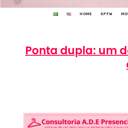
HOME
SPFW
MO
Ponta dupla: um d