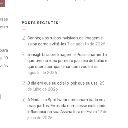
osas
POSTS RECENTES
ssim
Conheça os ruídos invisíveis de imagem e
saiba como evitá-los
7 de agosto de 2026
para
5 insights sobre Imagem e Posicionamento
a 10
que tive no meu primeiro passeio de balão e
ilãs
que quero compartilhar com você
3 de
agosto de 2026
O dia em que eu odiei o look que eu usei
25
de julho de 2026
A Moda e o Sportwear caminham cada vez
mais juntos. Entenda como esse ciclo pode
influenciar na sua Assinatura de Estilo
19 de
julho de 2026