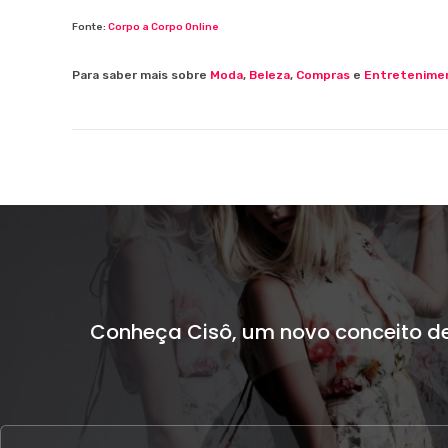
Fonte:
Corpo a Corpo Online
Para saber mais sobre
Moda
,
Beleza
,
Compras
e
Entretenime
Conheça Cisô, um novo conceito d