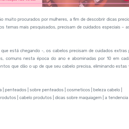
o muito procurados por mulheres, a fim de descobrir dicas preci
dos temas mais pesquisados, precisam de cuidados especiais – a
que está chegando -, os cabelos precisam de cuidados extras 
plas, comuns nesta época do ano e abominadas por 10 em cad
entos que dão o up de que seu cabelo precisa, eliminando estas v