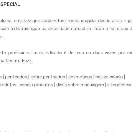
ESPECIAL
ema, uma vez que apresentam forma irregular desde a raiz e já
icam a distruibuição da oleosidade natural em todo o fio, o que 
s.
nto profissional mais indicado é de uma ou duas vezes por m
lha Renato Fuzz.