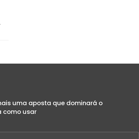
.
 mais uma aposta que dominará o
ba como usar