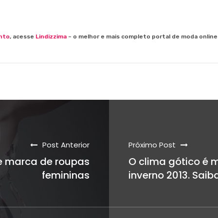
nto
, acesse
Lindizzima
– o melhor e mais completo portal de moda online
Post Anterior
Próximo Post
e marca de roupas
O clima gótico é
femininas
inverno 2013. Sai