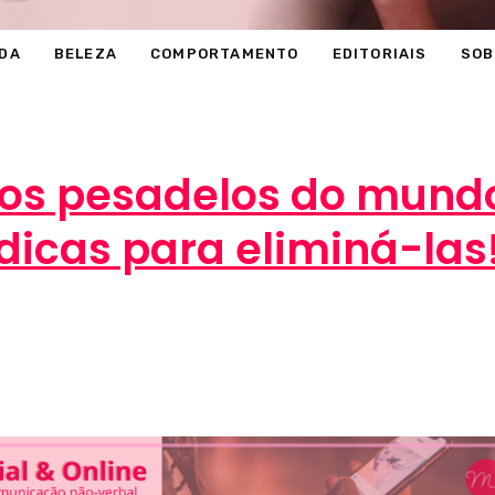
DA
BELEZA
COMPORTAMENTO
EDITORIAIS
SOB
os pesadelos do mundo
dicas para eliminá-las
Marcéli
3 de abril de 2013
BELEZA