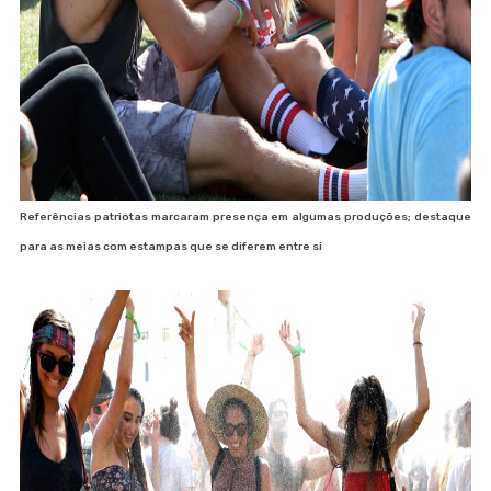
Referências patriotas marcaram presença em algumas produções; destaque
para as meias com estampas que se diferem entre si