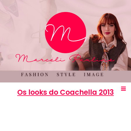
Os looks do Coachella 2013
Marcéli
15 de abril de 2013
MODA