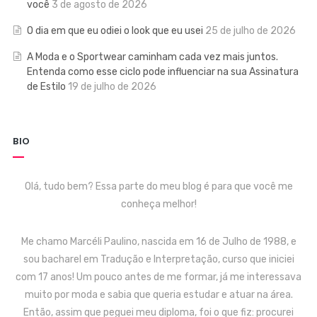
você
3 de agosto de 2026
O dia em que eu odiei o look que eu usei
25 de julho de 2026
A Moda e o Sportwear caminham cada vez mais juntos.
Entenda como esse ciclo pode influenciar na sua Assinatura
de Estilo
19 de julho de 2026
BIO
Olá, tudo bem? Essa parte do meu blog é para que você me
conheça melhor!
Me chamo Marcéli Paulino, nascida em 16 de Julho de 1988, e
sou bacharel em Tradução e Interpretação, curso que iniciei
com 17 anos! Um pouco antes de me formar, já me interessava
muito por moda e sabia que queria estudar e atuar na área.
Então, assim que peguei meu diploma, foi o que fiz: procurei