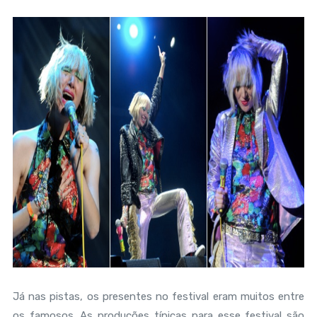
Já nas pistas, os presentes no festival eram muitos entre
os famosos. As produções típicas para esse festival são