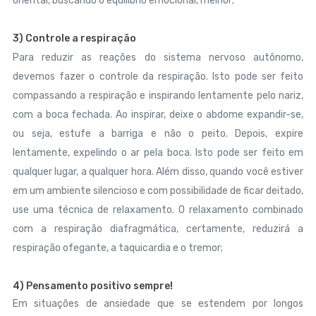
oriental, buscando o equilíbrio emocional, melhor;
3)
Controle a respiração
Para reduzir as reações do sistema nervoso autônomo,
devemos fazer o controle da respiração. Isto pode ser feito
compassando a respiração e inspirando lentamente pelo nariz,
com a boca fechada. Ao inspirar, deixe o abdome expandir-se,
ou seja, estufe a barriga e não o peito. Depois, expire
lentamente, expelindo o ar pela boca. Isto pode ser feito em
qualquer lugar, a qualquer hora. Além disso, quando você estiver
em um ambiente silencioso e com possibilidade de ficar deitado,
use uma técnica de relaxamento. O relaxamento combinado
com a respiração diafragmática, certamente, reduzirá a
respiração ofegante, a taquicardia e o tremor;
4) Pensamento positivo sempre!
Em situações de ansiedade que se estendem por longos