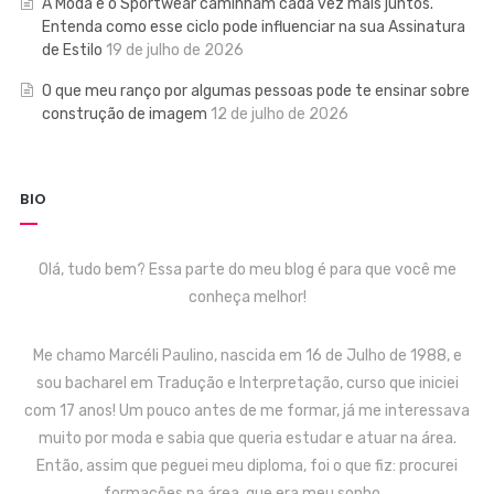
A Moda e o Sportwear caminham cada vez mais juntos.
Entenda como esse ciclo pode influenciar na sua Assinatura
de Estilo
19 de julho de 2026
O que meu ranço por algumas pessoas pode te ensinar sobre
construção de imagem
12 de julho de 2026
BIO
Olá, tudo bem? Essa parte do meu blog é para que você me
conheça melhor!
Me chamo Marcéli Paulino, nascida em 16 de Julho de 1988, e
sou bacharel em Tradução e Interpretação, curso que iniciei
com 17 anos! Um pouco antes de me formar, já me interessava
muito por moda e sabia que queria estudar e atuar na área.
Então, assim que peguei meu diploma, foi o que fiz: procurei
formações na área, que era meu sonho…