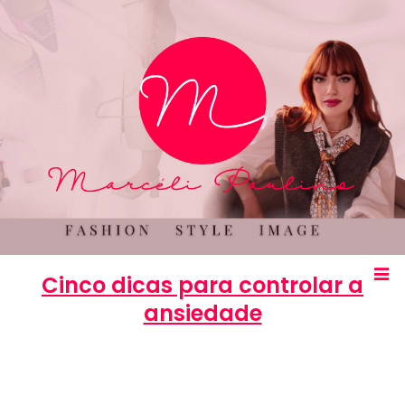
Cinco dicas para controlar a
ansiedade
Marcéli
16 de abril de 2013
BELEZA