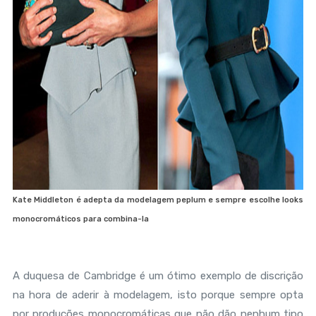
Kate Middleton é adepta da modelagem peplum e sempre escolhe looks
monocromáticos para combina-la
A duquesa de Cambridge é um ótimo exemplo de discrição
na hora de aderir à modelagem, isto porque sempre opta
por produções monocromáticas que não dão nenhum tipo