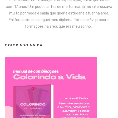
sou bacharel em Tradução e Interpretação, curso que iniciei
com 17 anos! Um pouco antes de me formar, já me interessava
muito por moda e sabia que queria estudar e atuar na área.
Então, assim que peguei meu diploma, foi o que fiz: procurei
formações na área, que era meu sonho…
COLORINDO A VIDA