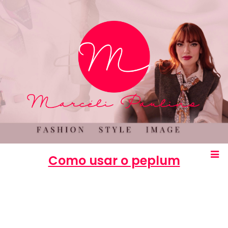
Como usar o peplum
Marcéli
16 de abril de 2013
MODA