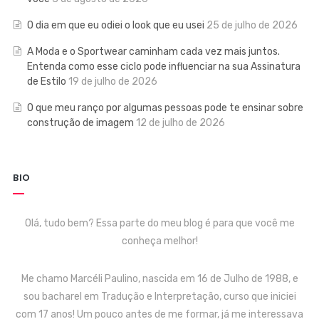
O dia em que eu odiei o look que eu usei
25 de julho de 2026
A Moda e o Sportwear caminham cada vez mais juntos.
Entenda como esse ciclo pode influenciar na sua Assinatura
de Estilo
19 de julho de 2026
O que meu ranço por algumas pessoas pode te ensinar sobre
construção de imagem
12 de julho de 2026
BIO
Olá, tudo bem? Essa parte do meu blog é para que você me
conheça melhor!
Me chamo Marcéli Paulino, nascida em 16 de Julho de 1988, e
sou bacharel em Tradução e Interpretação, curso que iniciei
com 17 anos! Um pouco antes de me formar, já me interessava