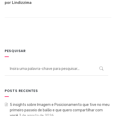
por Lindizzima
PESQUISAR
POSTS RECENTES
5 insights sobre Imagem e Posicionamento que tive no meu
primeiro passeio de balão e que quero compartilhar com
você
3 de agosto de 2026