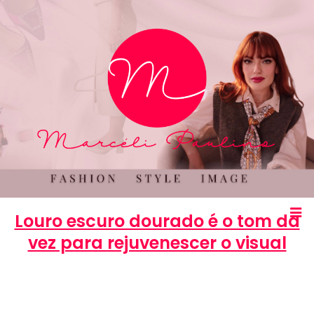
Louro escuro dourado é o tom da
vez para rejuvenescer o visual
Marcéli
21 de abril de 2013
BELEZA