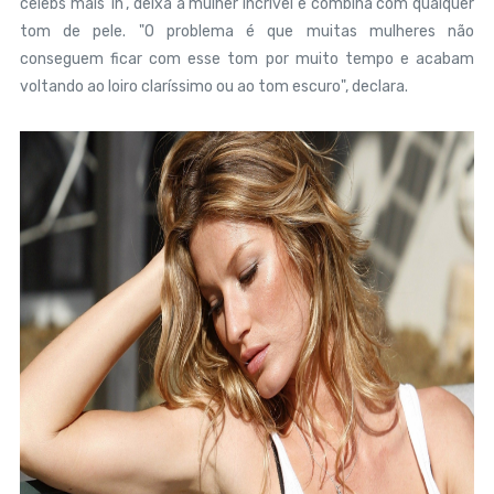
celebs mais 'in', deixa a mulher incrível e combina com qualquer
tom de pele. "O problema é que muitas mulheres não
conseguem ficar com esse tom por muito tempo e acabam
voltando ao loiro claríssimo ou ao tom escuro", declara.