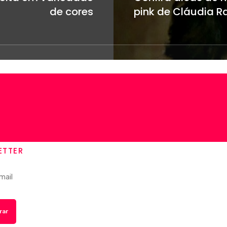
de cores
pink de Cláudia R
ETTER