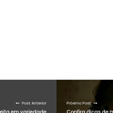
Post Anterior
Próximo Post
feita em variedade
Confira dicas de