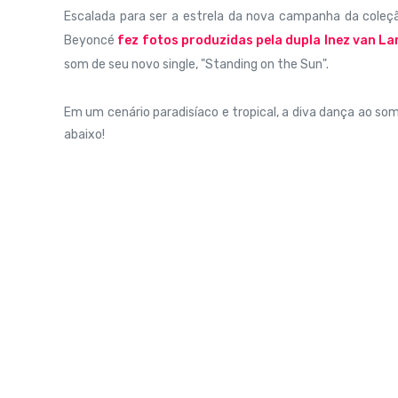
Escalada para ser a estrela da nova campanha da coleç
Beyoncé
fez fotos produzidas pela dupla Inez van L
som de seu novo single, "Standing on the Sun".
Em um cenário paradisíaco e tropical, a diva dança ao so
abaixo!