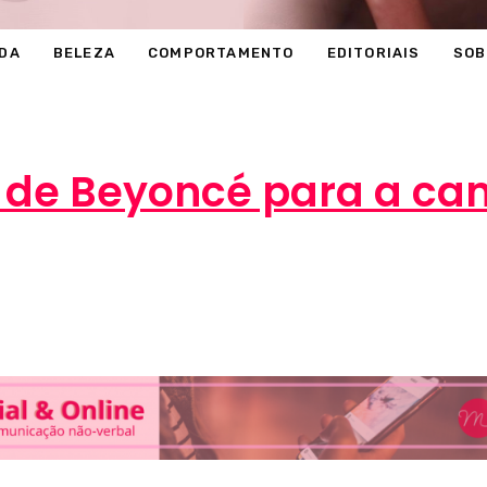
DA
BELEZA
COMPORTAMENTO
EDITORIAIS
SOB
pe de Beyoncé para a 
Marcéli
26 de abril de 2013
MODA