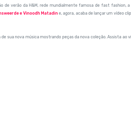
ão de verão da H&M, rede mundialmente famosa de fast fashion, a 
answeerde e Vinoodh Matadin
e, agora, acaba de lançar um vídeo cli
m de sua nova música mostrando peças da nova coleção. Assista ao v