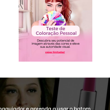
 maquiador e aprenda a usar o batom