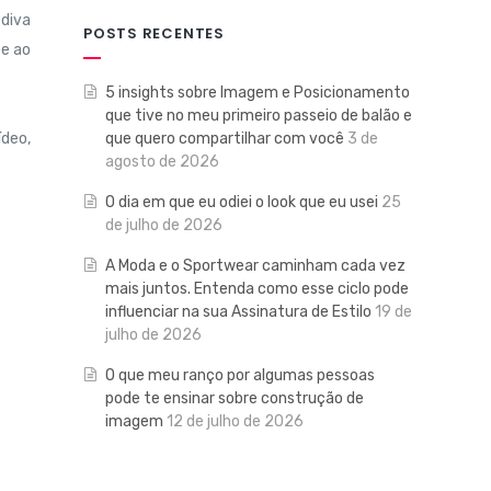
diva
POSTS RECENTES
pe ao
5 insights sobre Imagem e Posicionamento
que tive no meu primeiro passeio de balão e
que quero compartilhar com você
3 de
ídeo,
agosto de 2026
O dia em que eu odiei o look que eu usei
25
de julho de 2026
A Moda e o Sportwear caminham cada vez
mais juntos. Entenda como esse ciclo pode
influenciar na sua Assinatura de Estilo
19 de
julho de 2026
O que meu ranço por algumas pessoas
pode te ensinar sobre construção de
imagem
12 de julho de 2026