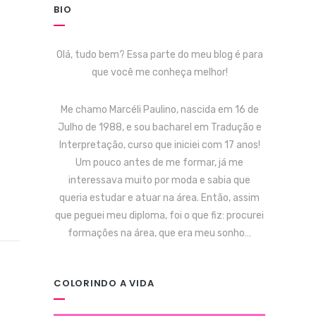
BIO
Olá, tudo bem? Essa parte do meu blog é para
que você me conheça melhor!
Me chamo Marcéli Paulino, nascida em 16 de
Julho de 1988, e sou bacharel em Tradução e
Interpretação, curso que iniciei com 17 anos!
Um pouco antes de me formar, já me
interessava muito por moda e sabia que
queria estudar e atuar na área. Então, assim
que peguei meu diploma, foi o que fiz: procurei
formações na área, que era meu sonho…
COLORINDO A VIDA