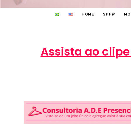
HOME
SPFW
MO
Assista ao cli