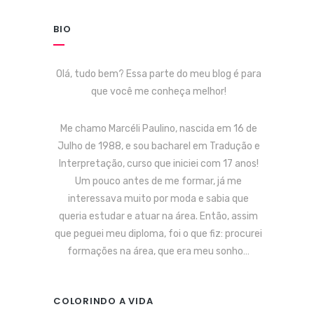
BIO
Olá, tudo bem? Essa parte do meu blog é para
que você me conheça melhor!
Me chamo Marcéli Paulino, nascida em 16 de
Julho de 1988, e sou bacharel em Tradução e
Interpretação, curso que iniciei com 17 anos!
Um pouco antes de me formar, já me
interessava muito por moda e sabia que
queria estudar e atuar na área. Então, assim
que peguei meu diploma, foi o que fiz: procurei
formações na área, que era meu sonho…
COLORINDO A VIDA