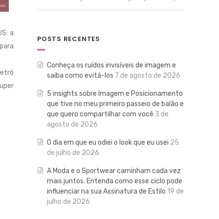
US: a
POSTS RECENTES
 para
Conheça os ruídos invisíveis de imagem e
etrô
saiba como evitá-los
7 de agosto de 2026
super
5 insights sobre Imagem e Posicionamento
que tive no meu primeiro passeio de balão e
que quero compartilhar com você
3 de
agosto de 2026
O dia em que eu odiei o look que eu usei
25
de julho de 2026
A Moda e o Sportwear caminham cada vez
mais juntos. Entenda como esse ciclo pode
influenciar na sua Assinatura de Estilo
19 de
julho de 2026