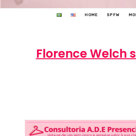
HOME
SPFW
MO
Florence Welch 