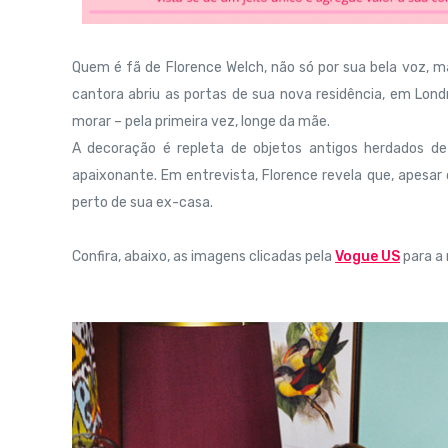
Quem é fã de Florence Welch, não só por sua bela voz, ma
cantora abriu as portas de sua nova residência, em Lon
morar – pela primeira vez, longe da mãe.
A decoração é repleta de objetos antigos herdados de
apaixonante. Em entrevista, Florence revela que, apesar
perto de sua ex-casa.
Confira, abaixo, as imagens clicadas pela
Vogue US
para a 