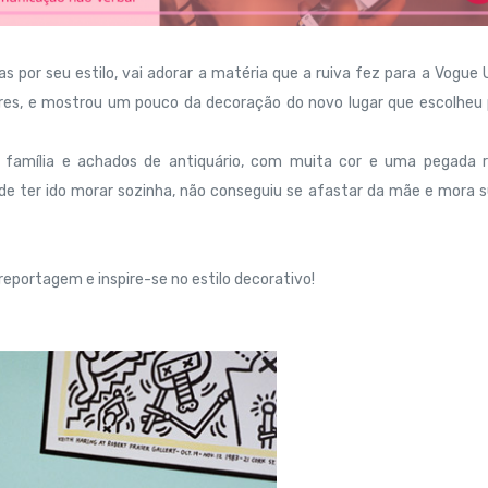
s por seu estilo, vai adorar a matéria que a ruiva fez para a Vogue 
dres, e mostrou um pouco da decoração do novo lugar que escolheu
 família e achados de antiquário, com muita cor e uma pegada r
 de ter ido morar sozinha, não conseguiu se afastar da mãe e mora 
reportagem e inspire-se no estilo decorativo!