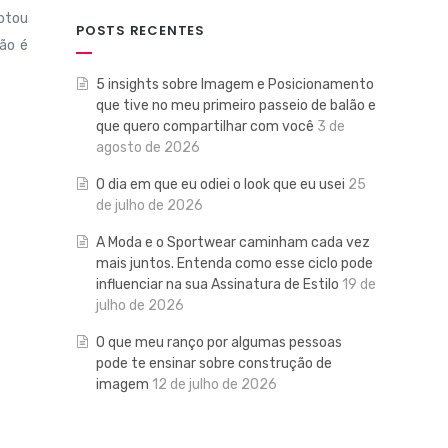
otou
POSTS RECENTES
não é
5 insights sobre Imagem e Posicionamento
que tive no meu primeiro passeio de balão e
que quero compartilhar com você
3 de
agosto de 2026
O dia em que eu odiei o look que eu usei
25
de julho de 2026
A Moda e o Sportwear caminham cada vez
mais juntos. Entenda como esse ciclo pode
influenciar na sua Assinatura de Estilo
19 de
julho de 2026
O que meu ranço por algumas pessoas
pode te ensinar sobre construção de
imagem
12 de julho de 2026