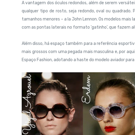
A vantagem dos óculos redondos, além de serem versáte
qualquer tipo de rosto, seja redondo, oval ou quadrado.
tamanhos menores – a la John Lennon. Os modelos mais la
com as pontas laterais no formato 'gatinho', que fazem a
Além disso, há espaço também para a referência esporti
mais grossos com uma pegada mais masculina e, por aqui,
Espaço Fashion, adotando a haste do modelo aviador para 