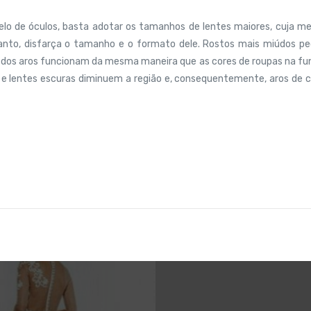
lo de óculos, basta adotar os tamanhos de lentes maiores, cuja m
rtanto, disfarça o tamanho e o formato dele. Rostos mais miúdos 
es dos aros funcionam da mesma maneira que as cores de roupas na f
ras e lentes escuras diminuem a região e, consequentemente, aros de 