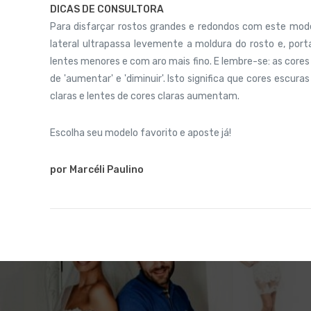
DICAS DE CONSULTORA
Para disfarçar rostos grandes e redondos com este mode
lateral ultrapassa levemente a moldura do rosto e, po
lentes menores e com aro mais fino. E lembre-se: as cor
de 'aumentar' e 'diminuir'. Isto significa que cores escu
claras e lentes de cores claras aumentam.
Escolha seu modelo favorito e aposte já!
por Marcéli Paulino