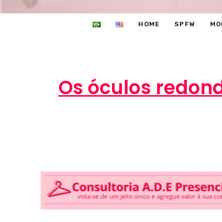
HOME
SPFW
MO
Os óculos redon