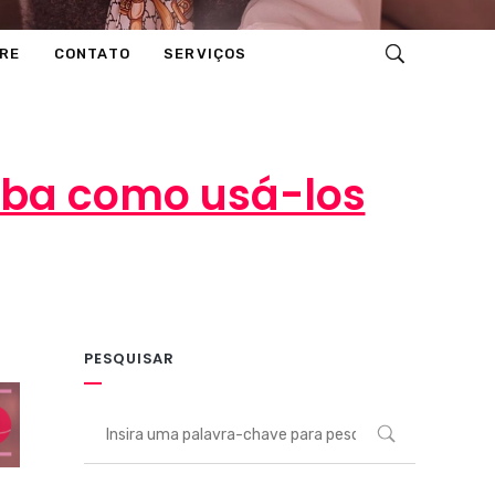
RE
CONTATO
SERVIÇOS
iba como usá-los
PESQUISAR