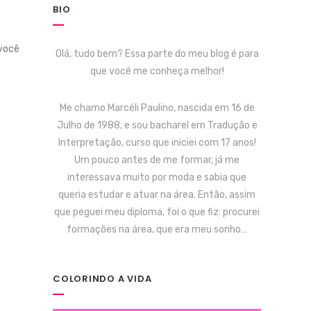
BIO
você
Olá, tudo bem? Essa parte do meu blog é para
que você me conheça melhor!
Me chamo Marcéli Paulino, nascida em 16 de
Julho de 1988, e sou bacharel em Tradução e
Interpretação, curso que iniciei com 17 anos!
Um pouco antes de me formar, já me
interessava muito por moda e sabia que
queria estudar e atuar na área. Então, assim
que peguei meu diploma, foi o que fiz: procurei
formações na área, que era meu sonho…
COLORINDO A VIDA