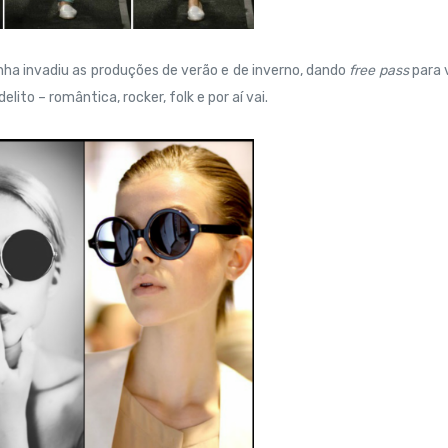
ha invadiu as produções de verão e de inverno, dando
free pass
para 
to – romântica, rocker, folk e por aí vai.