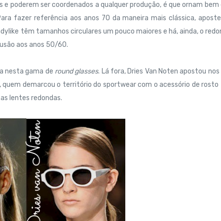
is e poderem ser coordenados a qualquer produção, é que ornam be
 Para fazer referência aos anos 70 da maneira mais clássica, apost
dylike têm tamanhos circulares um pouco maiores e há, ainda, o red
lusão aos anos 50/60.
va nesta gama de
round glasses
. Lá fora, Dries Van Noten apostou nos
 quem demarcou o território do sportwear com o acessório de rosto 
as lentes redondas.