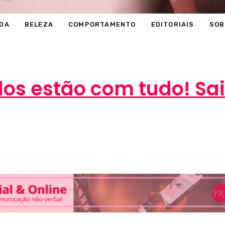
DA
BELEZA
COMPORTAMENTO
EDITORIAIS
SOB
dos estão com tudo! Sa
Marcéli
1 de maio de 2013
MODA