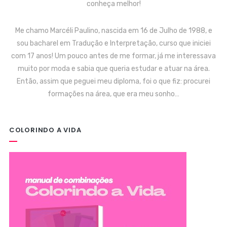
conheça melhor!
Me chamo Marcéli Paulino, nascida em 16 de Julho de 1988, e
sou bacharel em Tradução e Interpretação, curso que iniciei
com 17 anos! Um pouco antes de me formar, já me interessava
muito por moda e sabia que queria estudar e atuar na área.
Então, assim que peguei meu diploma, foi o que fiz: procurei
formações na área, que era meu sonho…
COLORINDO A VIDA