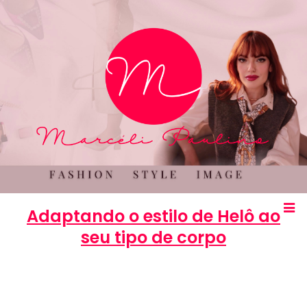
Adaptando o estilo de Helô ao
seu tipo de corpo
Marcéli
15 de maio de 2013
MODA