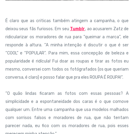
É claro que as criticas também atingem a campanha, o que
deixou seus fãs furiosos. Em seu
Tumblr
, ao acusarem Zatz de
ridicularizar os moradores de rua para “queimar a marca”, ele
responde à altura.
“A minha intenção é discutir o que é ser
“COOL” e “POPULAR”. Para mim, essa concepção de beleza e
popularidade é ridícula! Fui doar as roupas e tirar as fotos eu
mesmo, conversei com todos os fotógrafados (os que queriam
conversa, é claro) e posso falar que pra eles ROUPA É ROUPA!”.
“O quão lindas ficaram as fotos com essas pessoas? A
simplicidade e a espontaneidade dos caras é o que comove
qualquer um. Entre uma campanha que usa modelos malhados
com sorrisos falsos e moradores de rua, que não tentam
parecer nada, eu fico com os moradores de rua, pois esses
merecem minha atenção.”