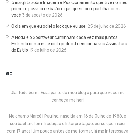
5 insights sobre Imagem e Posicionamento que tive no meu
primeiro passeio de balão e que quero compartilhar com
você
3 de agosto de 2026
O dia em que eu odiei o look que eu usei
25 de julho de 2026
A Moda e o Sportwear caminham cada vez mais juntos.
Entenda como esse ciclo pode influenciar na sua Assinatura
de Estilo
19 de julho de 2026
BIO
Olá, tudo bem? Essa parte do meu blog é para que você me
conheça melhor!
Me chamo Marcéli Paulino, nascida em 16 de Julho de 1988, e
sou bacharel em Tradução e Interpretação, curso que iniciei
com 17 anos! Um pouco antes de me formar, já me interessava