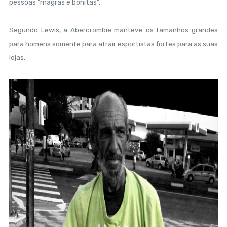
pessoas "magras e bonitas".
Segundo Lewis, a Abercrombie manteve os tamanhos grandes
para homens somente para atrair esportistas fortes para as suas
lojas.