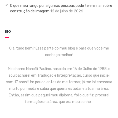
O que meu ranço por algumas pessoas pode te ensinar sobre
construção de imagem
12 de julho de 2026
BIO
Olá, tudo bem? Essa parte do meu blog é para que você me
conheça melhor!
Me chamo Marcéli Paulino, nascida em 16 de Julho de 1988, e
sou bacharel em Tradução e Interpretação, curso que iniciei
com 17 anos! Um pouco antes de me formar, já me interessava
muito por moda e sabia que queria estudar e atuar na área.
Então, assim que peguei meu diploma, foi o que fiz: procurei
formações na área, que era meu sonho…