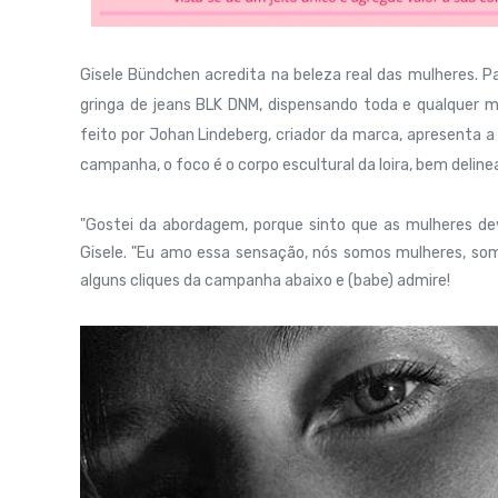
Gisele Bündchen acredita na beleza real das mulheres. P
gringa de jeans BLK DNM, dispensando toda e qualquer 
feito por Johan Lindeberg, criador da marca, apresenta 
campanha, o foco é o corpo escultural da loira, bem deline
"Gostei da abordagem, porque sinto que as mulheres dev
Gisele. "Eu amo essa sensação, nós somos mulheres, somo
alguns cliques da campanha abaixo e (babe) admire!