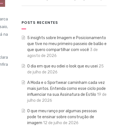
marca
POSTS RECENTES
saio,
Já na
5 insights sobre Imagem e Posicionamento
que tive no meu primeiro passeio de balão e
que quero compartilhar com você
3 de
agosto de 2026
clara
nfira
O dia em que eu odiei o look que eu usei
25
de julho de 2026
A Moda e o Sportwear caminham cada vez
mais juntos. Entenda como esse ciclo pode
influenciar na sua Assinatura de Estilo
19 de
julho de 2026
O que meu ranço por algumas pessoas
pode te ensinar sobre construção de
imagem
12 de julho de 2026