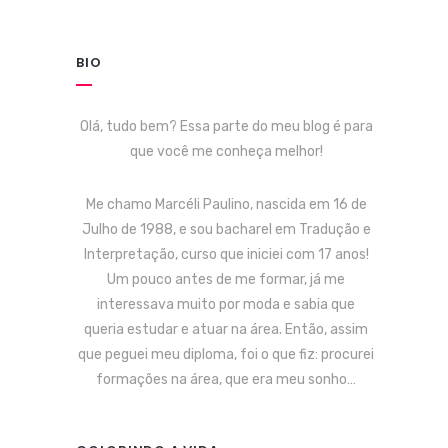
BIO
Olá, tudo bem? Essa parte do meu blog é para
que você me conheça melhor!
Me chamo Marcéli Paulino, nascida em 16 de
Julho de 1988, e sou bacharel em Tradução e
Interpretação, curso que iniciei com 17 anos!
Um pouco antes de me formar, já me
interessava muito por moda e sabia que
queria estudar e atuar na área. Então, assim
que peguei meu diploma, foi o que fiz: procurei
formações na área, que era meu sonho…