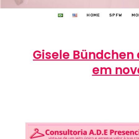
HOME
SPFW
MO
Gisele Bündchen 
em nov