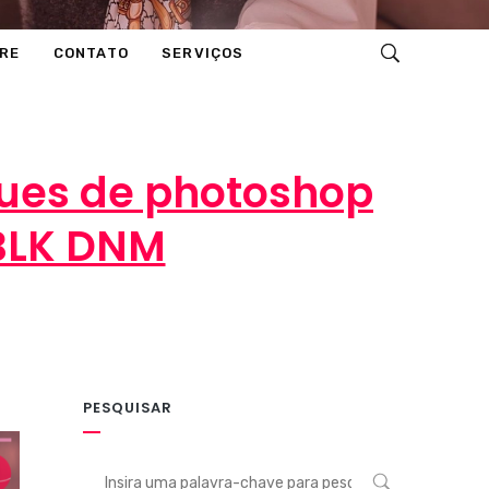
RE
CONTATO
SERVIÇOS
ques de photoshop
BLK DNM
PESQUISAR