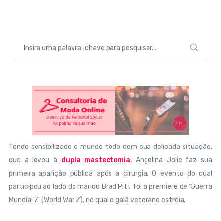
Marcéli
3 de junho de 2013
MODA
Tendo sensibilizado o mundo todo com sua delicada situação,
que a levou à
dupla mastectomia
, Angelina Jolie faz sua
primeira aparição pública após a cirurgia. O evento do qual
participou ao lado do marido Brad Pitt foi a premiére de 'Guerra
Mundial Z' (World War Z), no qual o galã veterano estréia.