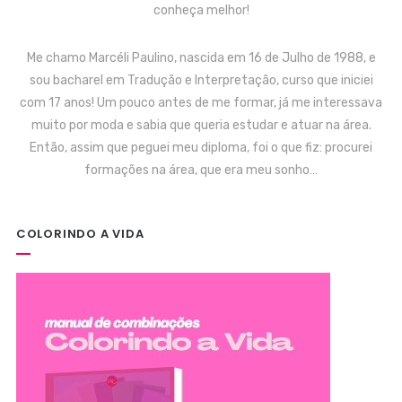
conheça melhor!
Me chamo Marcéli Paulino, nascida em 16 de Julho de 1988, e
sou bacharel em Tradução e Interpretação, curso que iniciei
com 17 anos! Um pouco antes de me formar, já me interessava
muito por moda e sabia que queria estudar e atuar na área.
Então, assim que peguei meu diploma, foi o que fiz: procurei
formações na área, que era meu sonho…
COLORINDO A VIDA