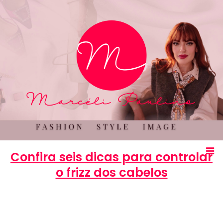
Confira seis dicas para controlar
o frizz dos cabelos
Marcéli
25 de junho de 2013
BELEZA