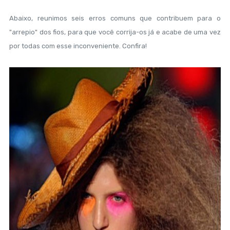
Abaixo, reunimos seis erros comuns que contribuem para o
"arrepio" dos fios, para que você corrija-os já e acabe de uma vez
por todas com esse inconveniente. Confira!