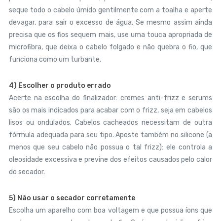
seque todo o cabelo úmido gentilmente com a toalha e aperte
devagar, para sair o excesso de água. Se mesmo assim ainda
precisa que os fios sequem mais, use uma touca apropriada de
microfibra, que deixa o cabelo folgado e não quebra o fio, que
funciona como um turbante.
4) Escolher o produto errado
Acerte na escolha do finalizador: cremes anti-frizz e serums
são os mais indicados para acabar com o frizz, seja em cabelos
lisos ou ondulados. Cabelos cacheados necessitam de outra
fórmula adequada para seu tipo. Aposte também no silicone (a
menos que seu cabelo não possua o tal frizz): ele controla a
oleosidade excessiva e previne dos efeitos causados pelo calor
do secador.
5) Não usar o secador corretamente
Escolha um aparelho com boa voltagem e que possua íons que