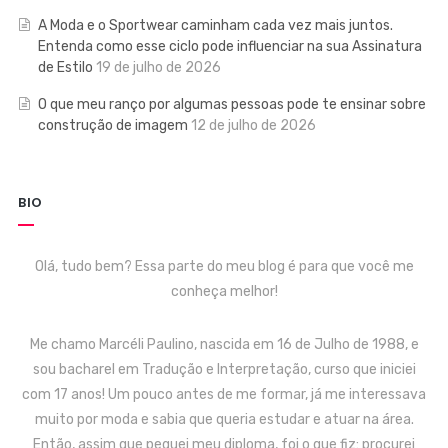
A Moda e o Sportwear caminham cada vez mais juntos.
Entenda como esse ciclo pode influenciar na sua Assinatura
de Estilo
19 de julho de 2026
O que meu ranço por algumas pessoas pode te ensinar sobre
construção de imagem
12 de julho de 2026
BIO
Olá, tudo bem? Essa parte do meu blog é para que você me
conheça melhor!
Me chamo Marcéli Paulino, nascida em 16 de Julho de 1988, e
sou bacharel em Tradução e Interpretação, curso que iniciei
com 17 anos! Um pouco antes de me formar, já me interessava
muito por moda e sabia que queria estudar e atuar na área.
Então, assim que peguei meu diploma, foi o que fiz: procurei