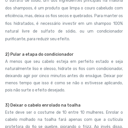
O sulfato de sódio, um dos ingredientes principais na maioria
dos shampoos, é um produto que limpa o couro cabeludo com
eficiência, mas, deixa os fios secos e quebrados. Para manter os
fios hidratados, é necessário investir em um shampoo 100%
natural livre de sulfato de sódio, ou um condicionador
purificante, para reduzir seu efeito.
2) Pular a etapa do condicionador
A menos que seu cabelo esteja em perfeito estado e seja
naturalmente liso e oleoso, hidrate os fios com condicionador,
deixando agir por cinco minutos antes do enxágue. Deixar por
menos tempo que isso é como se não o estivesse aplicando,
pois não surte o efeito desejado.
3) Deixar o cabelo enrolado na toalha
Este deve ser o costume de 10 entre 10 mulheres. Enrolar o
cabelo molhado na toalha fará apenas com que a cutícula
protetora do fio se quebre, piorando o frizz. Ao invés disso,