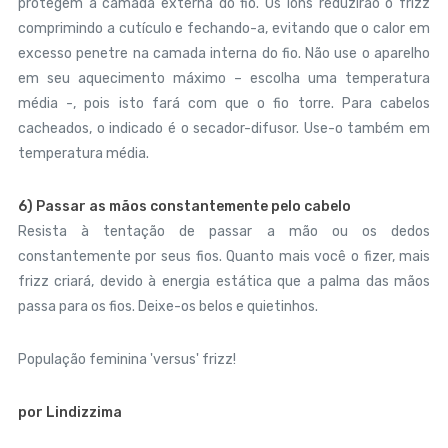
protegem a camada externa do fio. Os íons reduzirão o frizz
comprimindo a cutículo e fechando-a, evitando que o calor em
excesso penetre na camada interna do fio. Não use o aparelho
em seu aquecimento máximo – escolha uma temperatura
média -, pois isto fará com que o fio torre. Para cabelos
cacheados, o indicado é o secador-difusor. Use-o também em
temperatura média.
6) Passar as mãos constantemente pelo cabelo
Resista à tentação de passar a mão ou os dedos
constantemente por seus fios. Quanto mais você o fizer, mais
frizz criará, devido à energia estática que a palma das mãos
passa para os fios. Deixe-os belos e quietinhos.
População feminina 'versus' frizz!
por Lindizzima