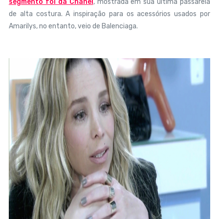
segmento foi da Chanel
, mostrada em sua última passarela
de alta costura. A inspiração para os acessórios usados por
Amarilys, no entanto, veio de Balenciaga.