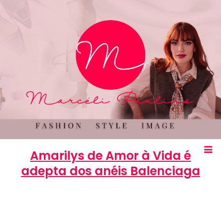
Amarilys de Amor à Vida é
adepta dos anéis Balenciaga
Marcéli
4 de julho de 2013
MODA