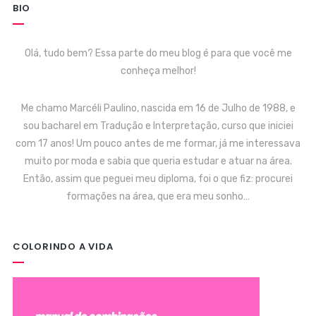
BIO
Olá, tudo bem? Essa parte do meu blog é para que você me
conheça melhor!
Me chamo Marcéli Paulino, nascida em 16 de Julho de 1988, e
sou bacharel em Tradução e Interpretação, curso que iniciei
com 17 anos! Um pouco antes de me formar, já me interessava
muito por moda e sabia que queria estudar e atuar na área.
Então, assim que peguei meu diploma, foi o que fiz: procurei
formações na área, que era meu sonho…
COLORINDO A VIDA