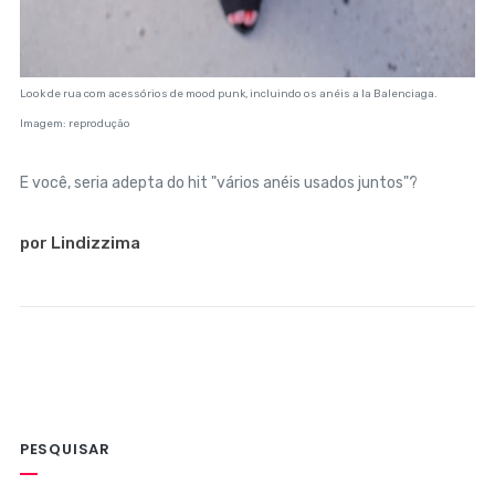
Look de rua com acessórios de mood punk, incluindo os anéis a la Balenciaga.
Imagem: reprodução
E você, seria adepta do hit "vários anéis usados juntos"?
por Lindizzima
PESQUISAR