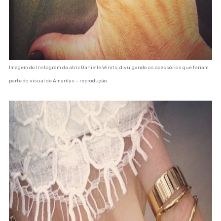
Imagem do Instagram da atriz Danielle Winits, divulgando os acessórios que fariam
parte do visual de Amarilys – reprodução