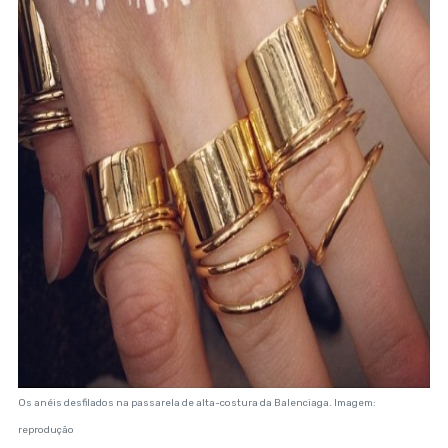
Os anéis desfilados na passarela de alta-costura da Balenciaga. Imagem:
reprodução