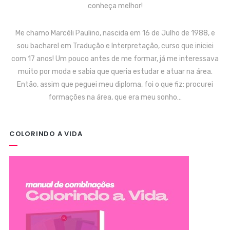
conheça melhor!
Me chamo Marcéli Paulino, nascida em 16 de Julho de 1988, e
sou bacharel em Tradução e Interpretação, curso que iniciei
com 17 anos! Um pouco antes de me formar, já me interessava
muito por moda e sabia que queria estudar e atuar na área.
Então, assim que peguei meu diploma, foi o que fiz: procurei
formações na área, que era meu sonho…
COLORINDO A VIDA