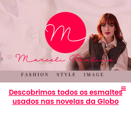
Descobrimos todos os esmaltes
usados nas novelas da Globo
Marcéli
8 de julho de 2013
BELEZA