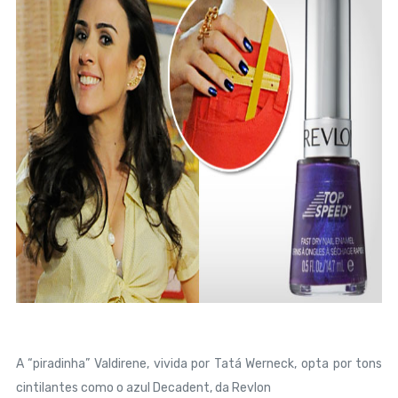
A “piradinha” Valdirene, vivida por Tatá Werneck, opta por tons
cintilantes como o azul Decadent, da Revlon