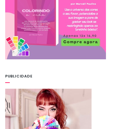
PUBLICIDADE