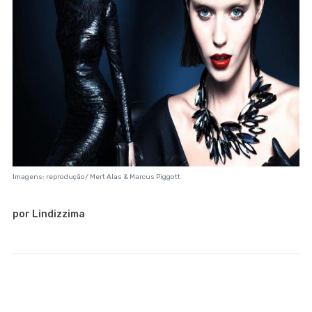
Imagens: reprodução/ Mert Alas & Marcus Piggott
por Lindizzima