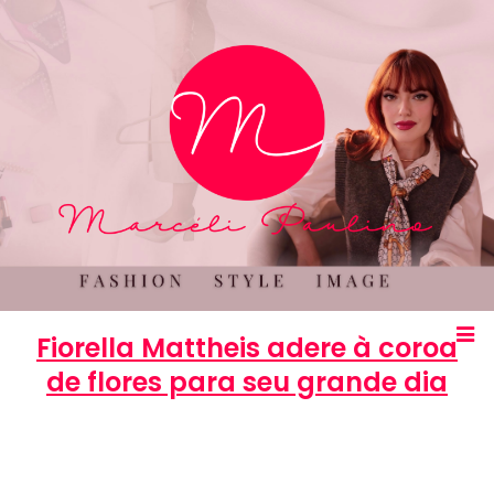
Fiorella Mattheis adere à coroa
de flores para seu grande dia
Marcéli
23 de julho de 2013
MODA