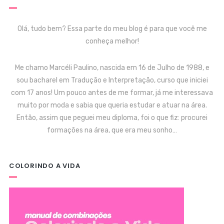
Olá, tudo bem? Essa parte do meu blog é para que você me
conheça melhor!
Me chamo Marcéli Paulino, nascida em 16 de Julho de 1988, e
sou bacharel em Tradução e Interpretação, curso que iniciei
com 17 anos! Um pouco antes de me formar, já me interessava
muito por moda e sabia que queria estudar e atuar na área.
Então, assim que peguei meu diploma, foi o que fiz: procurei
formações na área, que era meu sonho…
COLORINDO A VIDA