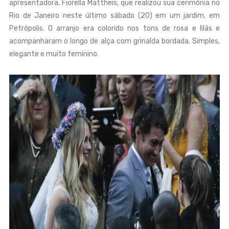
apresentadora, Fiorella Mattheis, que realizou sua cerimônia no
Rio de Janeiro neste último sábado (20) em um jardim, em
Petrópolis. O arranjo era colorido nos tons de rosa e lilás e
acompanharam o longo de alça com grinalda bordada. Simples,
elegante e muito feminino.