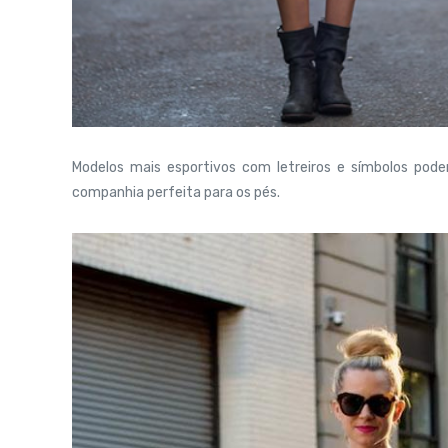
Modelos mais esportivos com letreiros e símbolos pod
companhia perfeita para os pés.