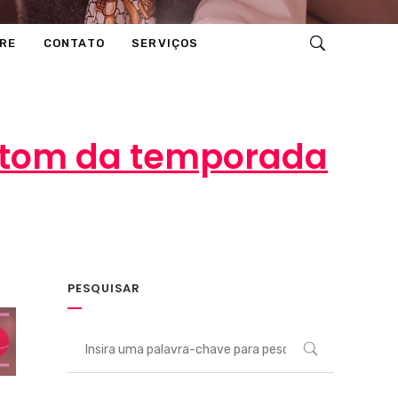
RE
CONTATO
SERVIÇOS
letom da temporada
PESQUISAR