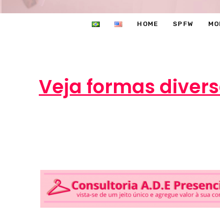
HOME
SPFW
MO
Veja formas diver