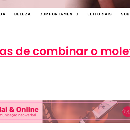
DA
BELEZA
COMPORTAMENTO
EDITORIAIS
SOB
sas de combinar o mo
Marcéli
26 de julho de 2013
MODA