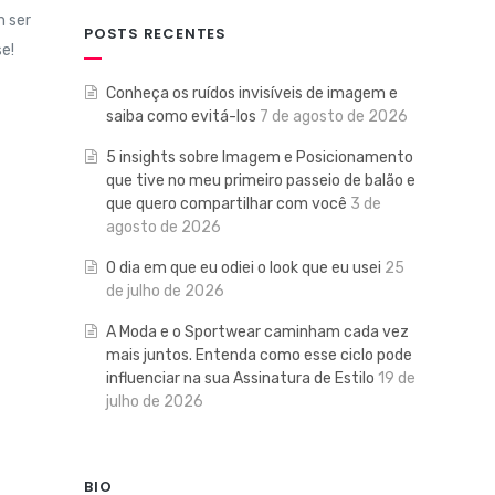
m ser
POSTS RECENTES
se!
Conheça os ruídos invisíveis de imagem e
saiba como evitá-los
7 de agosto de 2026
5 insights sobre Imagem e Posicionamento
que tive no meu primeiro passeio de balão e
que quero compartilhar com você
3 de
agosto de 2026
O dia em que eu odiei o look que eu usei
25
de julho de 2026
A Moda e o Sportwear caminham cada vez
mais juntos. Entenda como esse ciclo pode
influenciar na sua Assinatura de Estilo
19 de
julho de 2026
BIO