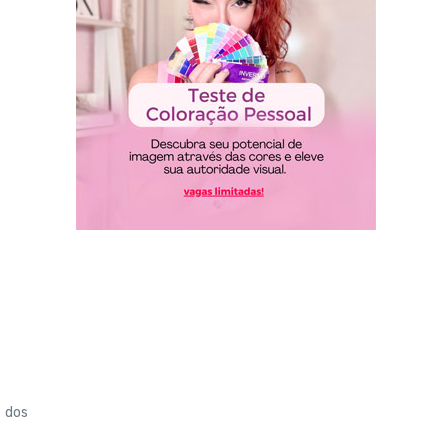
o dos