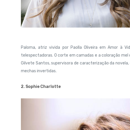
Paloma, atriz vivida por Paolla Oliveira em Amor à V
telespectadoras. O corte em camadas e a coloração mel d
Gilvete Santos, supervisora de caracterização da novela, 
mechas invertidas.
2. Sophie Charlotte