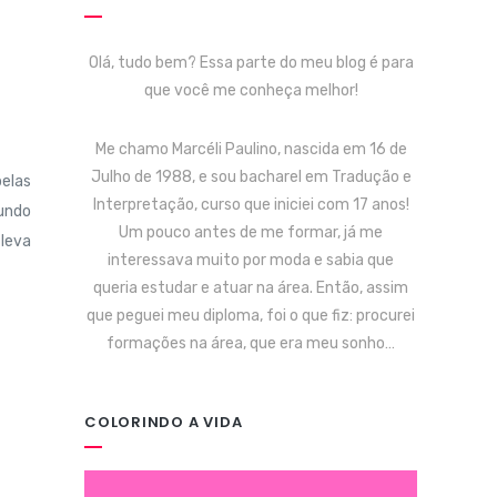
Olá, tudo bem? Essa parte do meu blog é para
que você me conheça melhor!
Me chamo Marcéli Paulino, nascida em 16 de
Julho de 1988, e sou bacharel em Tradução e
elas
Interpretação, curso que iniciei com 17 anos!
gundo
Um pouco antes de me formar, já me
 leva
interessava muito por moda e sabia que
queria estudar e atuar na área. Então, assim
que peguei meu diploma, foi o que fiz: procurei
formações na área, que era meu sonho…
COLORINDO A VIDA