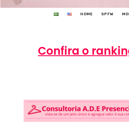
HOME
SPFW
MO
Confira o ranki