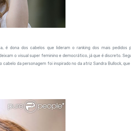
ida, é dona dos cabelos que lideram o ranking dos mais pedidos p
eixam o visual super feminino e democrático, já que é discreto. Se
o cabelo da personagem foi inspirado no da atriz Sandra Bullock, que