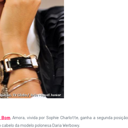
e Bom
, Amora, vivida por Sophie Charlotte, ganha a segunda posiçã
o cabelo da modelo polonesa Daria Werbowy.