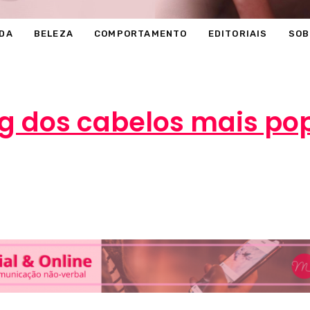
DA
BELEZA
COMPORTAMENTO
EDITORIAIS
SOB
ng dos cabelos mais po
Marcéli
31 de julho de 2013
BELEZA