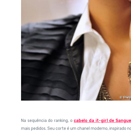
Na sequência do ranking, o
cabelo da it-girl de Sangu
mais pedidos. Seu corte é um chanel moderno, inspirado n