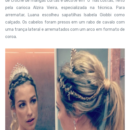
de crochê de mangas curtas e decote em "U" nas costas, feito
pela carioca Alzira Vieira, especializada na técnica. Para
arrematar, Luana escolheu sapatilhas Isabela Giobbi como
calçado. Os cabelos foram presos em um rabo de cavalo com
uma trança lateral e arrematados com um arco em formato de
coroa.