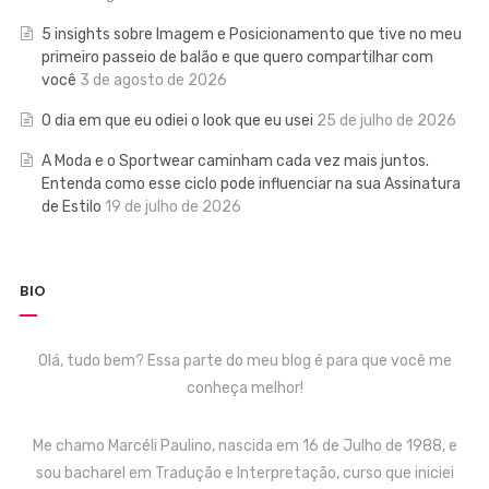
5 insights sobre Imagem e Posicionamento que tive no meu
primeiro passeio de balão e que quero compartilhar com
você
3 de agosto de 2026
O dia em que eu odiei o look que eu usei
25 de julho de 2026
A Moda e o Sportwear caminham cada vez mais juntos.
Entenda como esse ciclo pode influenciar na sua Assinatura
de Estilo
19 de julho de 2026
BIO
Olá, tudo bem? Essa parte do meu blog é para que você me
conheça melhor!
Me chamo Marcéli Paulino, nascida em 16 de Julho de 1988, e
sou bacharel em Tradução e Interpretação, curso que iniciei