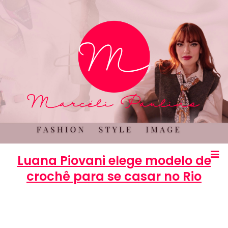
Luana Piovani elege modelo de
crochê para se casar no Rio
Marcéli
31 de julho de 2013
MODA