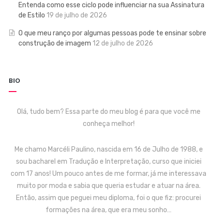
Entenda como esse ciclo pode influenciar na sua Assinatura
de Estilo
19 de julho de 2026
O que meu ranço por algumas pessoas pode te ensinar sobre
construção de imagem
12 de julho de 2026
BIO
Olá, tudo bem? Essa parte do meu blog é para que você me
conheça melhor!
Me chamo Marcéli Paulino, nascida em 16 de Julho de 1988, e
sou bacharel em Tradução e Interpretação, curso que iniciei
com 17 anos! Um pouco antes de me formar, já me interessava
muito por moda e sabia que queria estudar e atuar na área.
Então, assim que peguei meu diploma, foi o que fiz: procurei
formações na área, que era meu sonho…