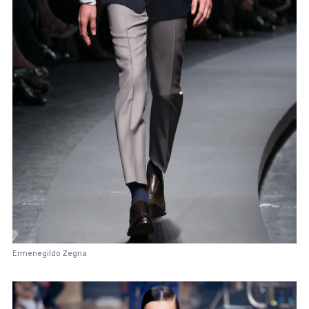
Ermenegildo Zegna