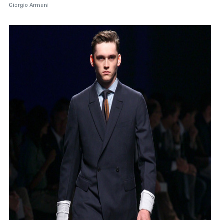
Giorgio Armani