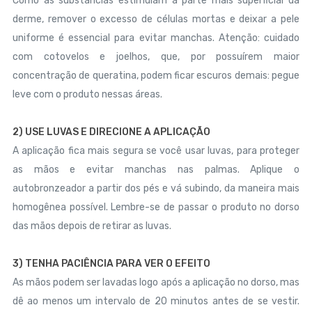
Como as substâncias estimulam a parte mais superficial da
derme, remover o excesso de células mortas e deixar a pele
uniforme é essencial para evitar manchas. Atenção: cuidado
com cotovelos e joelhos, que, por possuírem maior
concentração de queratina, podem ficar escuros demais: pegue
leve com o produto nessas áreas.
2) USE LUVAS E DIRECIONE A APLICAÇÃO
A aplicação fica mais segura se você usar luvas, para proteger
as mãos e evitar manchas nas palmas. Aplique o
autobronzeador a partir dos pés e vá subindo, da maneira mais
homogênea possível. Lembre-se de passar o produto no dorso
das mãos depois de retirar as luvas.
3) TENHA PACIÊNCIA PARA VER O EFEITO
As mãos podem ser lavadas logo após a aplicação no dorso, mas
dê ao menos um intervalo de 20 minutos antes de se vestir.