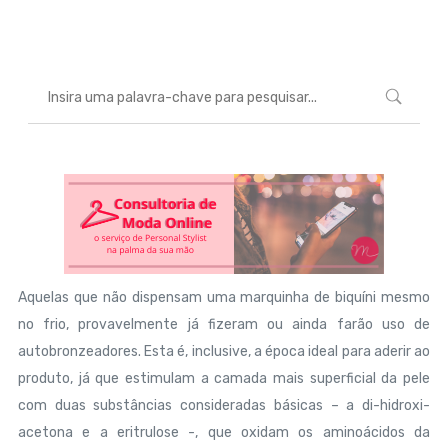
Marcéli
20 de agosto de 2013
BELEZA
Aquelas que não dispensam uma marquinha de biquíni mesmo
no frio, provavelmente já fizeram ou ainda farão uso de
autobronzeadores. Esta é, inclusive, a época ideal para aderir ao
produto, já que estimulam a camada mais superficial da pele
com duas substâncias consideradas básicas – a di-hidroxi-
acetona e a eritrulose -, que oxidam os aminoácidos da