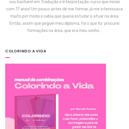
sou bacharel em Tradução e Interpretação, curso que iniciei
com 17 anos! Um pouco antes de me formar, já me interessava
muito por moda e sabia que queria estudar e atuar na área.
Então, assim que peguei meu diploma, foi o que fiz: procurei
formações na área, que era meu sonho…
COLORINDO A VIDA