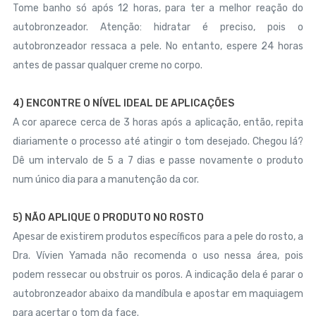
Tome banho só após 12 horas, para ter a melhor reação do
autobronzeador. Atenção: hidratar é preciso, pois o
autobronzeador ressaca a pele. No entanto, espere 24 horas
antes de passar qualquer creme no corpo.
4) ENCONTRE O NÍVEL IDEAL DE APLICAÇÕES
A cor aparece cerca de 3 horas após a aplicação, então, repita
diariamente o processo até atingir o tom desejado. Chegou lá?
Dê um intervalo de 5 a 7 dias e passe novamente o produto
num único dia para a manutenção da cor.
5) NÃO APLIQUE O PRODUTO NO ROSTO
Apesar de existirem produtos específicos para a pele do rosto, a
Dra. Vívien Yamada não recomenda o uso nessa área, pois
podem ressecar ou obstruir os poros. A indicação dela é parar o
autobronzeador abaixo da mandíbula e apostar em maquiagem
para acertar o tom da face.