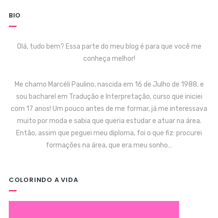
BIO
Olá, tudo bem? Essa parte do meu blog é para que você me
conheça melhor!
Me chamo Marcéli Paulino, nascida em 16 de Julho de 1988, e
sou bacharel em Tradução e Interpretação, curso que iniciei
com 17 anos! Um pouco antes de me formar, já me interessava
muito por moda e sabia que queria estudar e atuar na área.
Então, assim que peguei meu diploma, foi o que fiz: procurei
formações na área, que era meu sonho…
COLORINDO A VIDA