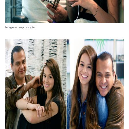
Imagens: reprodução