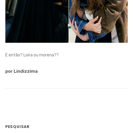
E então? Loira ou morena??
por Lindizzima
PESQUISAR