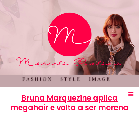
Bruna Marquezine aplica
megahair e volta a ser morena
Marcéli
21 de agosto de 2013
BELEZA