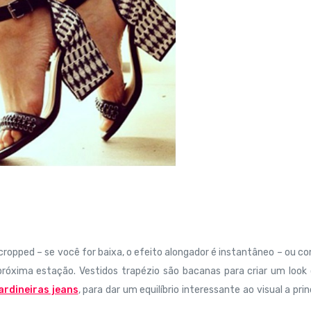
opped – se você for baixa, o efeito alongador é instantâneo – ou c
róxima estação. Vestidos trapézio são bacanas para criar um look
ardineiras jeans
, para dar um equilíbrio interessante ao visual a prin