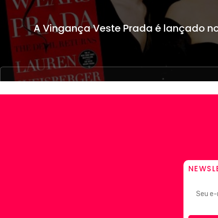
A Vingança Veste Prada é lançado no 
NEWSL