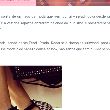
conta de um lado da moda que vem por aí – invadindo-a desde já 
, é a vez dos sapatos entrarem na onda do 'cubismo' e mostrarem s
.
onais, sendo estas Fendi, Prada, Rodarte e Nocholas Kirkwood, para 
 esse modelo de sapato causa ao look, são saltos que sem dúvida ne