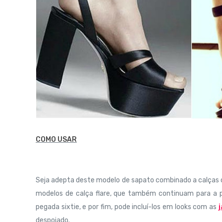
COMO USAR
Seja adepta deste modelo de sapato combinado a calças cr
modelos de calça flare, que também continuam para a p
pegada sixtie, e por fim, pode incluí-los em looks com as
j
despojado.