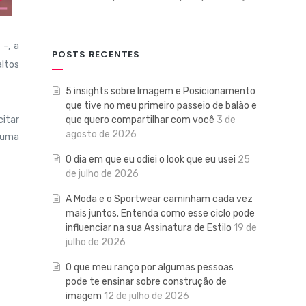
-, a
POSTS RECENTES
altos
5 insights sobre Imagem e Posicionamento
que tive no meu primeiro passeio de balão e
que quero compartilhar com você
3 de
citar
agosto de 2026
nhuma
O dia em que eu odiei o look que eu usei
25
de julho de 2026
A Moda e o Sportwear caminham cada vez
mais juntos. Entenda como esse ciclo pode
influenciar na sua Assinatura de Estilo
19 de
julho de 2026
O que meu ranço por algumas pessoas
pode te ensinar sobre construção de
imagem
12 de julho de 2026