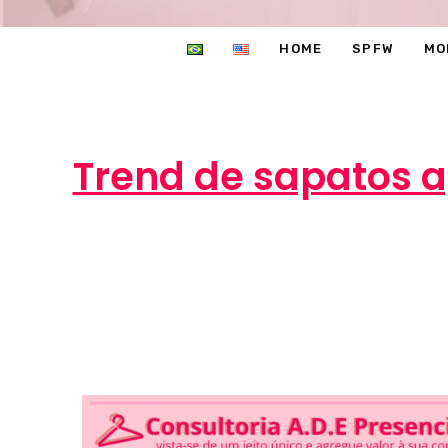
HOME
SPFW
MO
Trend de sapatos a