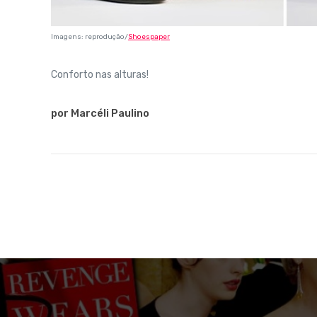
Imagens: reprodução/
Shoespaper
Conforto nas alturas!
por Marcéli Paulino