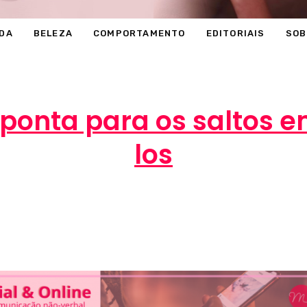
DA
BELEZA
COMPORTAMENTO
EDITORIAIS
SOB
ponta para os saltos e
los
Marcéli
30 de agosto de 2013
MODA