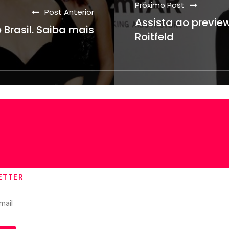
Próximo Post
Post Anterior
Assista ao previe
Brasil. Saiba mais
Roitfeld
ETTER