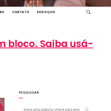
RE
CONTATO
SERVIÇOS
m bloco. Saiba usá-
PESQUISAR