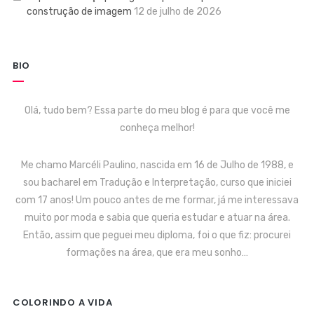
construção de imagem
12 de julho de 2026
BIO
Olá, tudo bem? Essa parte do meu blog é para que você me
conheça melhor!
Me chamo Marcéli Paulino, nascida em 16 de Julho de 1988, e
sou bacharel em Tradução e Interpretação, curso que iniciei
com 17 anos! Um pouco antes de me formar, já me interessava
muito por moda e sabia que queria estudar e atuar na área.
Então, assim que peguei meu diploma, foi o que fiz: procurei
formações na área, que era meu sonho…
COLORINDO A VIDA