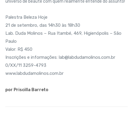
universo de beauté com quem realmente entende do assunto!
Palestra Beleza Hoje
21 de setembro, das 14h30 às 18h30
Lab. Duda Molinos – Rua Itambé, 469, Higienópolis – São
Paulo
Valor: R$ 450
Inscrições e informações: lab@labdudamolinos.com.br
0/XX/11 3259-4793
www.labdudamolinos.com.br
por Priscilla Barreto