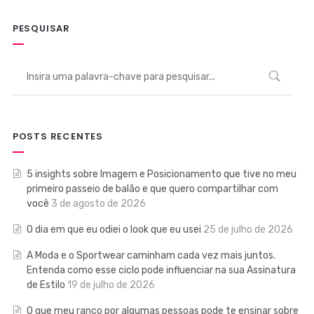
PESQUISAR
POSTS RECENTES
5 insights sobre Imagem e Posicionamento que tive no meu
primeiro passeio de balão e que quero compartilhar com
você
3 de agosto de 2026
O dia em que eu odiei o look que eu usei
25 de julho de 2026
A Moda e o Sportwear caminham cada vez mais juntos.
Entenda como esse ciclo pode influenciar na sua Assinatura
de Estilo
19 de julho de 2026
O que meu ranço por algumas pessoas pode te ensinar sobre