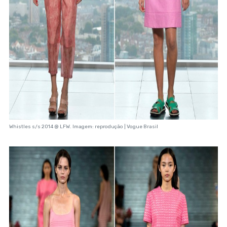
Whistles s/s 2014 @ LFW. Imagem: reprodução | Vogue Brasil