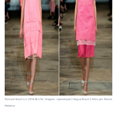
Richard Nicoll s/s 2014 @ LFW. Imagem: reprodução | Vogue Brasil | fotos por Marcio
Madeira