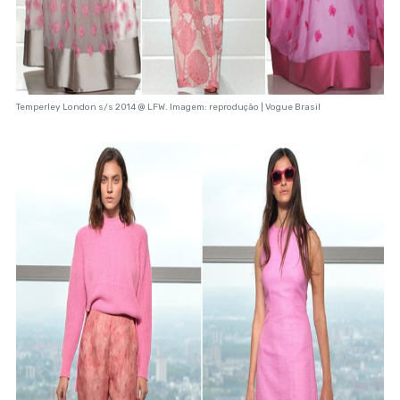
Temperley London s/s 2014 @ LFW. Imagem: reprodução | Vogue Brasil