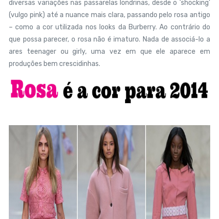
diversas variações nas passarelas londrinas, desde o 'shocking'
(vulgo pink) até a nuance mais clara, passando pelo rosa antigo
– como a cor utilizada nos looks da Burberry. Ao contrário do
que possa parecer, o rosa não é imaturo. Nada de associá-lo a
ares teenager ou girly, uma vez em que ele aparece em
produções bem crescidinhas.