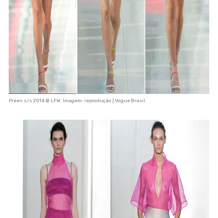
Preen s/s 2014 @ LFW. Imagem: reprodução | Vogue Brasil