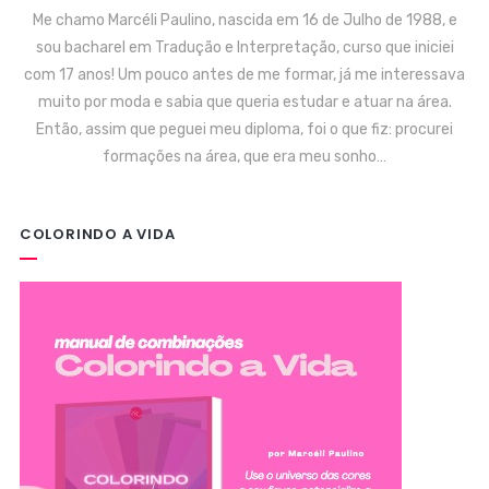
Me chamo Marcéli Paulino, nascida em 16 de Julho de 1988, e
sou bacharel em Tradução e Interpretação, curso que iniciei
com 17 anos! Um pouco antes de me formar, já me interessava
muito por moda e sabia que queria estudar e atuar na área.
Então, assim que peguei meu diploma, foi o que fiz: procurei
formações na área, que era meu sonho…
COLORINDO A VIDA