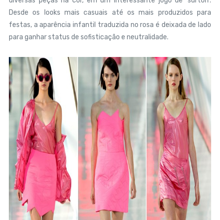
diversas peças na cor, em um interessante jogo de 'surton'.
Desde os looks mais casuais até os mais produzidos para
festas, a aparência infantil traduzida no rosa é deixada de lado
para ganhar status de sofisticação e neutralidade.