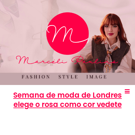
Semana de moda de Londres
elege o rosa como cor vedete
Marcéli
23 de setembro de 2013
MODA