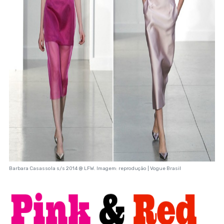
Barbara Casassola s/s 2014 @ LFW. Imagem: reprodução | Vogue Brasil