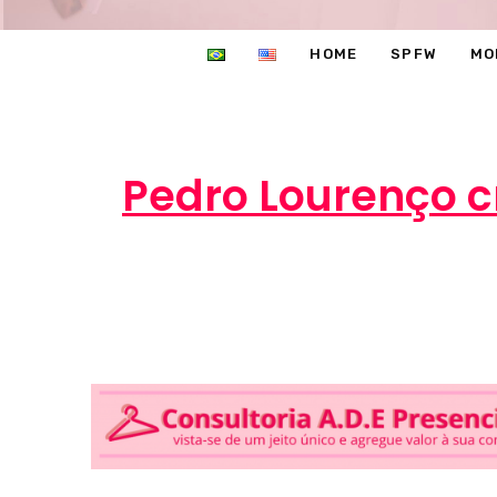
HOME
SPFW
MO
Pedro Lourenço c