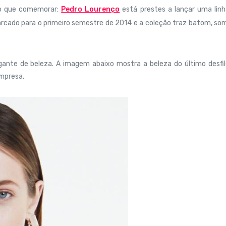
 o que comemorar:
Pedro Lourenço
está prestes a lançar uma linh
ado para o primeiro semestre de 2014 e a coleção traz batom, som
gigante de beleza. A imagem abaixo mostra a beleza do último desfi
empresa.