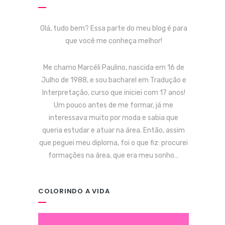
Olá, tudo bem? Essa parte do meu blog é para
que você me conheça melhor!
Me chamo Marcéli Paulino, nascida em 16 de
Julho de 1988, e sou bacharel em Tradução e
Interpretação, curso que iniciei com 17 anos!
Um pouco antes de me formar, já me
interessava muito por moda e sabia que
queria estudar e atuar na área. Então, assim
que peguei meu diploma, foi o que fiz: procurei
formações na área, que era meu sonho…
COLORINDO A VIDA