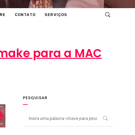
RE
CONTATO
SERVIÇOS
e make para a MAC
PESQUISAR