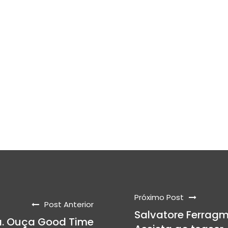
Próximo Post
Post Anterior
Salvatore Ferragm
ca. Ouça Good Time