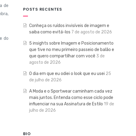
a de
POSTS RECENTES
bra,
Conheça os ruídos invisíveis de imagem e
saiba como evitá-los
7 de agosto de 2026
le do
5 insights sobre Imagem e Posicionamento
que tive no meu primeiro passeio de balão e
que quero compartilhar com você
3 de
agosto de 2026
O dia em que eu odiei o look que eu usei
25
de julho de 2026
A Moda e o Sportwear caminham cada vez
mais juntos. Entenda como esse ciclo pode
influenciar na sua Assinatura de Estilo
19 de
julho de 2026
BIO