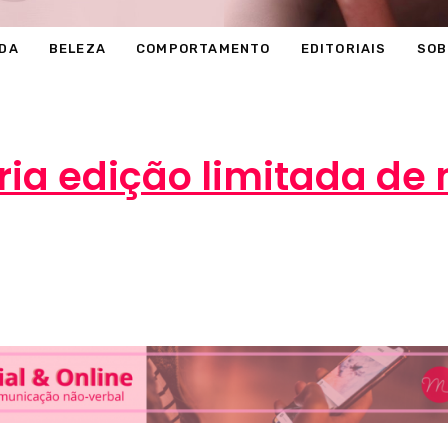
DA
BELEZA
COMPORTAMENTO
EDITORIAIS
SOB
ria edição limitada d
Marcéli
8 de outubro de 2013
BELEZA