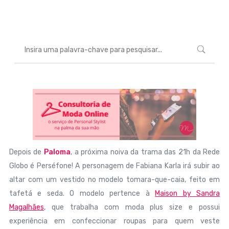
Marcéli
9 de outubro de 2013
MODA
Depois de
Paloma
, a próxima noiva da trama das 21h da Rede
Globo é Perséfone! A personagem de Fabiana Karla irá subir ao
altar com um vestido no modelo tomara-que-caia, feito em
tafetá e seda. O modelo pertence à
Maison by Sandra
Magalhães
, que trabalha com moda plus size e possui
experiência em confeccionar roupas para quem veste