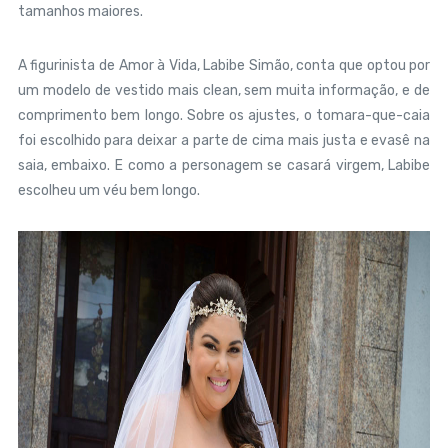
tamanhos maiores.
A figurinista de Amor à Vida, Labibe Simão, conta que optou por
um modelo de vestido mais clean, sem muita informação, e de
comprimento bem longo. Sobre os ajustes, o tomara-que-caia
foi escolhido para deixar a parte de cima mais justa e evasê na
saia, embaixo. E como a personagem se casará virgem, Labibe
escolheu um véu bem longo.