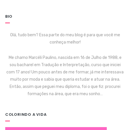
BIO
Olá, tudo bem? Essa parte do meu blog é para que você me
conheça melhor!
Me chamo Marcéli Paulino, nascida em 16 de Julho de 1988, e
sou bacharel em Tradução e Interpretação, curso que iniciei
com 17 anos! Um pouco antes de me formar, já me interessava
muito por moda e sabia que queria estudar e atuar na área.
Então, assim que peguei meu diploma, foi o que fiz: procurei
formações na área, que era meu sonho…
COLORINDO A VIDA