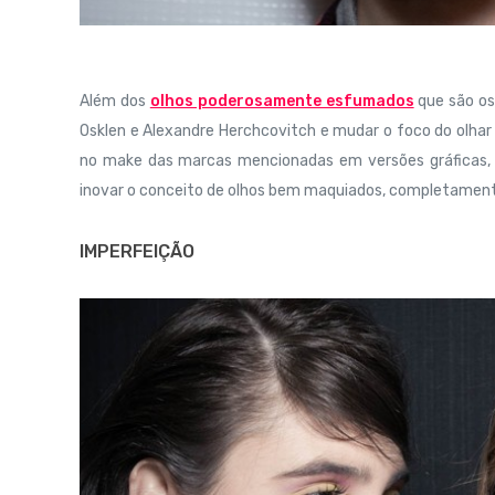
Além dos
olhos poderosamente esfumados
que são os
Osklen e Alexandre Herchcovitch e mudar o foco do olha
no make das marcas mencionadas em versões gráficas,
inovar o conceito de olhos bem maquiados, completamente 
IMPERFEIÇÃO