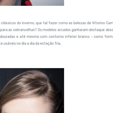
 clássicos do inverno, que tal fazer como as belezas de Vitorino Ca
r para as sobrancelhas? Os modelos arcados ganharam destaque abs
 douradas e até mesmo com contorno inferior branco – como form
usáveis no dia a dia da estação fria.