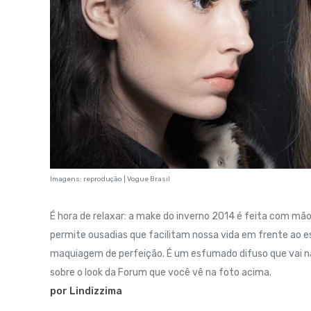
Imagens: reprodução | Vogue Brasil
É hora de relaxar: a make do inverno 2014 é feita com mão l
permite ousadias que facilitam nossa vida em frente ao e
maquiagem de perfeição. É um esfumado difuso que vai na 
sobre o look da Forum que você vê na foto acima.
por Lindizzima