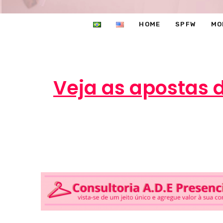
HOME
SPFW
MO
Veja as apostas 