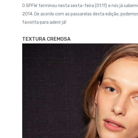
O SPFW terminou nesta sexta-feira (01.11) e nós já sabem
2014. De acordo com as passarelas desta edição, podemos 
favorita para aderir já!
TEXTURA CREMOSA