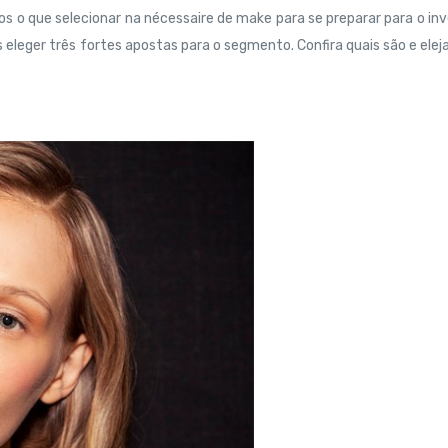
os o que selecionar na nécessaire de make para se preparar para o in
eleger três fortes apostas para o segmento. Confira quais são e elej