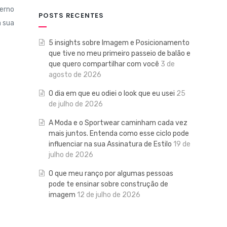
verno
POSTS RECENTES
a sua
5 insights sobre Imagem e Posicionamento
que tive no meu primeiro passeio de balão e
que quero compartilhar com você
3 de
agosto de 2026
O dia em que eu odiei o look que eu usei
25
de julho de 2026
A Moda e o Sportwear caminham cada vez
mais juntos. Entenda como esse ciclo pode
influenciar na sua Assinatura de Estilo
19 de
julho de 2026
O que meu ranço por algumas pessoas
pode te ensinar sobre construção de
imagem
12 de julho de 2026