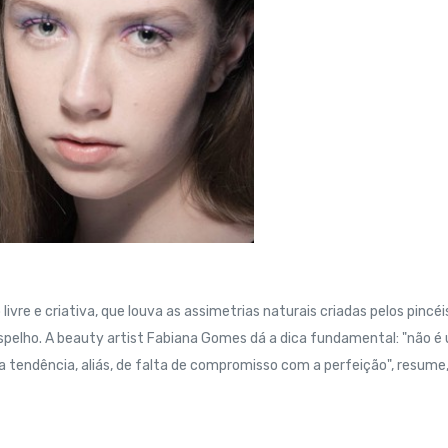
ivre e criativa, que louva as assimetrias naturais criadas pelos pincéi
spelho. A beauty artist Fabiana Gomes dá a dica fundamental: "não é
tendência, aliás, de falta de compromisso com a perfeição", resume