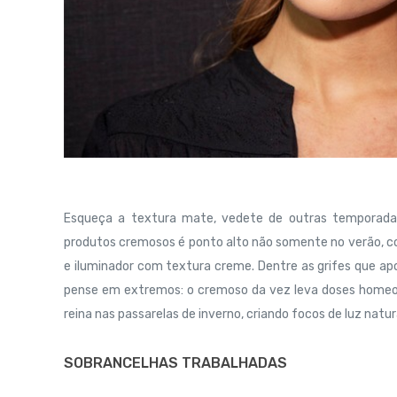
Esqueça a textura mate, vedete de outras temporadas
produtos cremosos é ponto alto não somente no verão, c
e iluminador com textura creme. Dentre as grifes que ap
pense em extremos: o cremoso da vez leva doses homeo
reina nas passarelas de inverno, criando focos de luz nat
SOBRANCELHAS TRABALHADAS