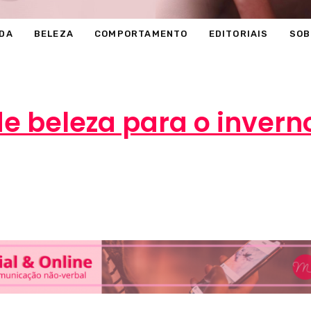
DA
BELEZA
COMPORTAMENTO
EDITORIAIS
SOB
de beleza para o inver
Marcéli
4 de novembro de 2013
BELEZA