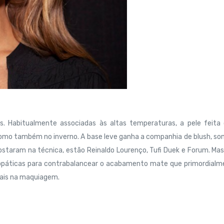
. Habitualmente associadas às altas temperaturas, a pele feita
omo também no inverno. A base leve ganha a companhia de blush, s
ostaram na técnica, estão Reinaldo Lourenço, Tufi Duek e Forum. Ma
páticas para contrabalancear o acabamento mate que primordialm
urais na maquiagem.