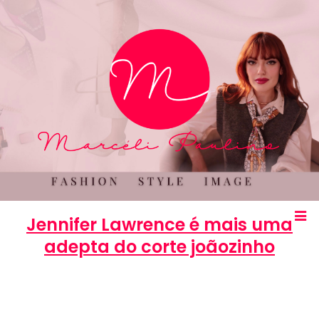
Jennifer Lawrence é mais uma
adepta do corte joãozinho
Marcéli
7 de novembro de 2013
BELEZA