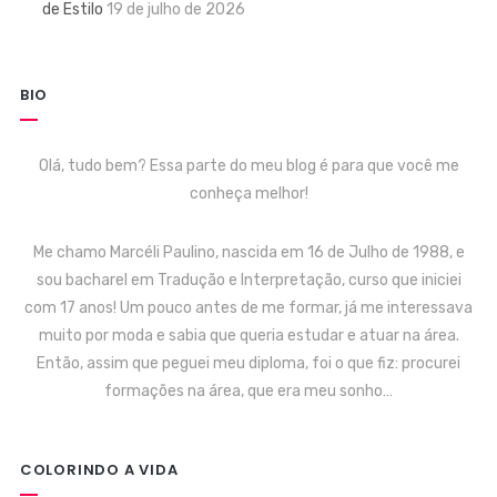
de Estilo
19 de julho de 2026
BIO
Olá, tudo bem? Essa parte do meu blog é para que você me
conheça melhor!
Me chamo Marcéli Paulino, nascida em 16 de Julho de 1988, e
sou bacharel em Tradução e Interpretação, curso que iniciei
com 17 anos! Um pouco antes de me formar, já me interessava
muito por moda e sabia que queria estudar e atuar na área.
Então, assim que peguei meu diploma, foi o que fiz: procurei
formações na área, que era meu sonho…
COLORINDO A VIDA