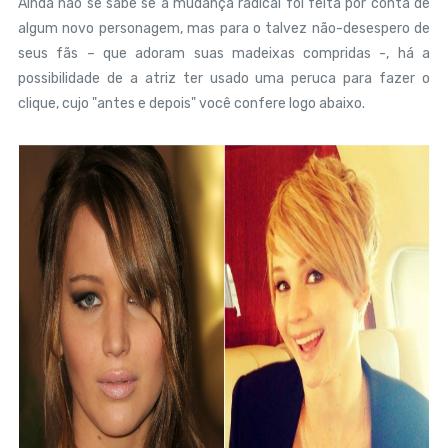
Ainda não se sabe se a mudança radical foi feita por conta de
algum novo personagem, mas para o talvez não-desespero de
seus fãs – que adoram suas madeixas compridas -, há a
possibilidade de a atriz ter usado uma peruca para fazer o
clique, cujo "antes e depois" você confere logo abaixo.