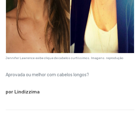
Jennifer Lawrence exibe clique de cabelos curtíssimos. Imagens: reprodução
Aprovada ou melhor com cabelos longos?
por Lindizzima