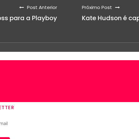
Post Anterior
Próximo Post
ss para a Playboy
Kate Hudson é cap
ETTER