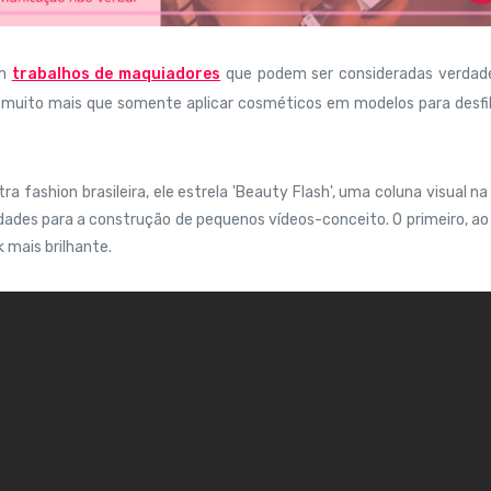
em
trabalhos de maquiadores
que podem ser consideradas verdade
z muito mais que somente aplicar cosméticos em modelos para desfi
 fashion brasileira, ele estrela 'Beauty Flash', uma coluna visual na
ades para a construção de pequenos vídeos-conceito. O primeiro, ao
k mais brilhante.