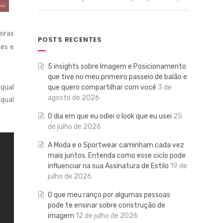
iras
POSTS RECENTES
les e
5 insights sobre Imagem e Posicionamento
que tive no meu primeiro passeio de balão e
que quero compartilhar com você
3 de
 qual
agosto de 2026
 qual
O dia em que eu odiei o look que eu usei
25
de julho de 2026
A Moda e o Sportwear caminham cada vez
mais juntos. Entenda como esse ciclo pode
influenciar na sua Assinatura de Estilo
19 de
julho de 2026
O que meu ranço por algumas pessoas
pode te ensinar sobre construção de
imagem
12 de julho de 2026