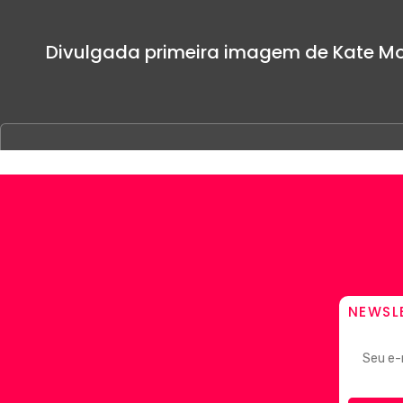
Divulgada primeira imagem de Kate Mo
NEWSL