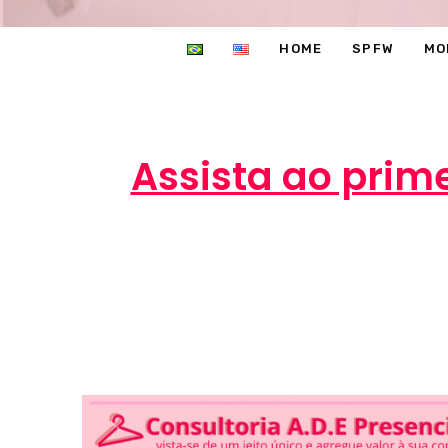
HOME
SPFW
MO
Assista ao prime