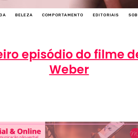
DA
BELEZA
COMPORTAMENTO
EDITORIAIS
SOB
iro episódio do filme 
Weber
Marcéli
13 de novembro de 2013
BELEZA