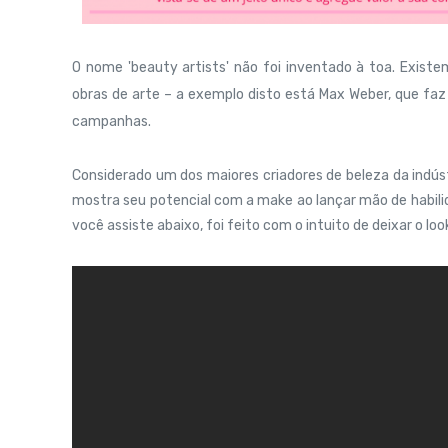
O nome 'beauty artists' não foi inventado à toa. Exist
obras de arte – a exemplo disto está Max Weber, que fa
campanhas.
Considerado um dos maiores criadores de beleza da indústra
mostra seu potencial com a make ao lançar mão de habilid
você assiste abaixo, foi feito com o intuito de deixar o loo