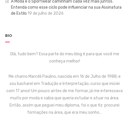
A Moda e o Sportwear caminham cada vez mais juntos.
Entenda como esse ciclo pode influenciar na sua Assinatura
de Estilo
19 de julho de 2026
BIO
Olá, tudo bem? Essa parte do meu blog é para que você me
conheça melhor!
Me chamo Marcéli Paulino, nascida em 16 de Julho de 1988, e
sou bacharel em Tradução e Interpretação, curso que iniciei
com 17 anos! Um pouco antes de me formar, já me interessava
muito por moda e sabia que queria estudar e atuar na área.
Então, assim que peguei meu diploma, foi o que fiz: procurei
formações na área, que era meu sonho…