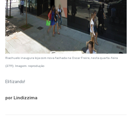
Riachuelo inaugura loja com nova fachada na Oscar Freire, nesta quarta-feira
(27.11). Imagem: reprodução
Elitizando!
por Lindizzima