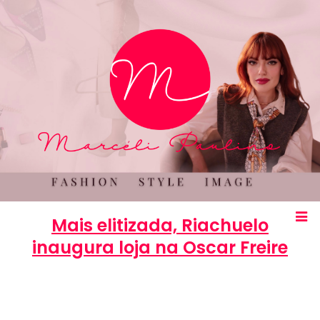
Mais elitizada, Riachuelo
inaugura loja na Oscar Freire
Marcéli
25 de novembro de 2013
COMPRAS