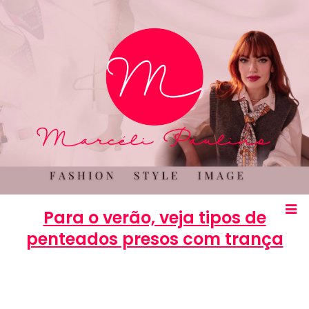
Para o verão, veja tipos de
penteados presos com trança
Marcéli
1 de dezembro de 2013
BELEZA