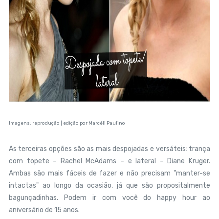
Imagens: reprodução | edição por Marcéli Paulino
As terceiras opções são as mais despojadas e versáteis: trança
com topete – Rachel McAdams – e lateral – Diane Kruger.
Ambas são mais fáceis de fazer e não precisam "manter-se
intactas" ao longo da ocasião, já que são propositalmente
bagunçadinhas. Podem ir com você do happy hour ao
aniversário de 15 anos.