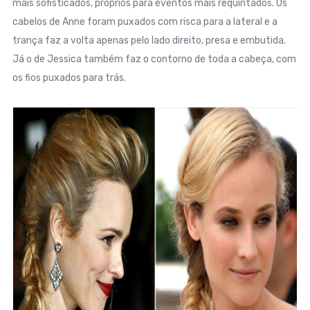
mais sofisticados, próprios para eventos mais requintados. Os
cabelos de Anne foram puxados com risca para a lateral e a
trança faz a volta apenas pelo lado direito, presa e embutida.
Já o de Jessica também faz o contorno de toda a cabeça, com
os fios puxados para trás.